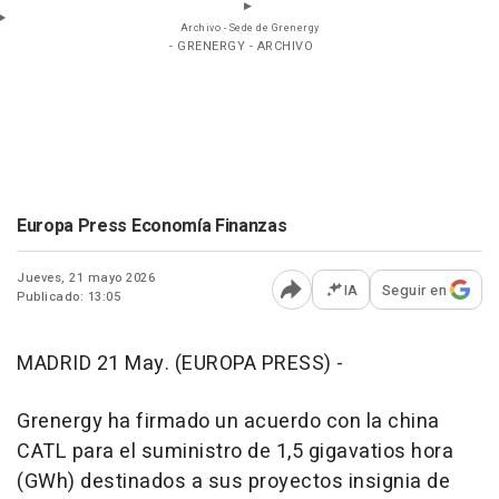
Archivo - Sede de Grenergy
- GRENERGY - ARCHIVO
Europa Press Economía Finanzas
Jueves, 21 mayo 2026
IA
Seguir en
Publicado: 13:05
Abrir opciones para comp
MADRID 21 May. (EUROPA PRESS) -
Grenergy ha firmado un acuerdo con la china
CATL para el suministro de 1,5 gigavatios hora
(GWh) destinados a sus proyectos insignia de