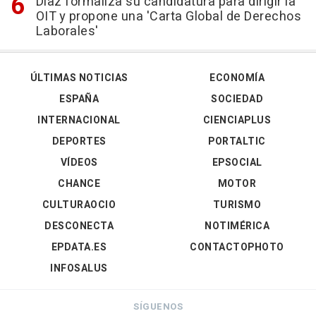
Díaz formaliza su candidatura para dirigir la
OIT y propone una 'Carta Global de Derechos
Laborales'
ÚLTIMAS NOTICIAS
ECONOMÍA
ESPAÑA
SOCIEDAD
INTERNACIONAL
CIENCIAPLUS
DEPORTES
PORTALTIC
VÍDEOS
EPSOCIAL
CHANCE
MOTOR
CULTURAOCIO
TURISMO
DESCONECTA
NOTIMÉRICA
EPDATA.ES
CONTACTOPHOTO
INFOSALUS
SÍGUENOS