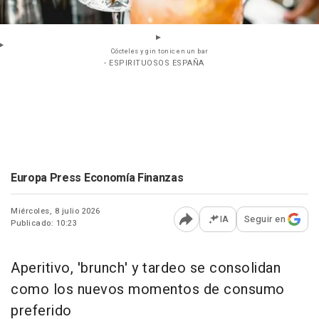
Cócteles y gin tonic en un bar
- ESPIRITUOSOS ESPAÑA
Europa Press Economía Finanzas
Miércoles, 8 julio 2026
IA
Seguir en
Publicado: 10:23
Abrir opciones para comp
Aperitivo, 'brunch' y tardeo se consolidan
como los nuevos momentos de consumo
preferido