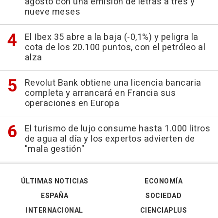
agosto con una emisión de letras a tres y
nueve meses
El Ibex 35 abre a la baja (-0,1%) y peligra la
cota de los 20.100 puntos, con el petróleo al
alza
Revolut Bank obtiene una licencia bancaria
completa y arrancará en Francia sus
operaciones en Europa
El turismo de lujo consume hasta 1.000 litros
de agua al día y los expertos advierten de
"mala gestión"
ÚLTIMAS NOTICIAS
ECONOMÍA
ESPAÑA
SOCIEDAD
INTERNACIONAL
CIENCIAPLUS