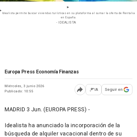
Idealista permite buscar viviendas turísticas en su plataforma al sumar la oferta de Rentalia
en España.
- IDEALISTA
Europa Press Economía Finanzas
Miércoles, 3 junio 2026
IA
Seguir en
Publicado: 10:55
Abrir opciones para comp
MADRID 3 Jun. (EUROPA PRESS) -
Idealista ha anunciado la incorporación de la
búsqueda de alquiler vacacional dentro de su