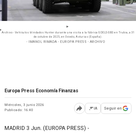
Archivo - Vehículos blindados Hunter durante una visita a la fábrica GDELS-SBS en Trubia, a 31
de octubre de 2025, en Oviedo, Asturias (España).
- IMANOL RIMADA - EUROPA PRESS - ARCHIVO
Europa Press Economía Finanzas
Miércoles, 3 junio 2026
IA
Seguir en
Publicado: 16:40
Abrir opciones para comp
MADRID 3 Jun. (EUROPA PRESS) -