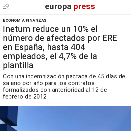
europa
press
ECONOMÍA FINANZAS
Inetum reduce un 10% el
número de afectados por ERE
en España, hasta 404
empleados, el 4,7% de la
plantilla
Con una indemnización pactada de 45 días de
salario por año para los contratos
formalizados con anterioridad al 12 de
febrero de 2012