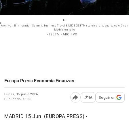
Archivo - El Innovation Summit Business Travel & MICE (ISBTM) celebrará su cuarta edición en
Madrid en julio
- ISBTM - ARCHIVO
Europa Press Economía Finanzas
Lunes, 15 junio 2026
IA
Seguir en
Publicado: 18:06
Abrir opciones para comp
MADRID 15 Jun. (EUROPA PRESS) -