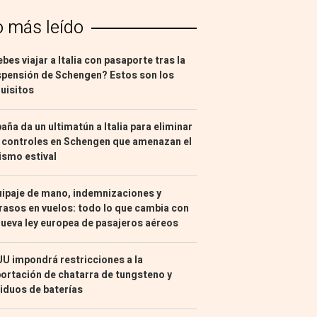
o más leído
bes viajar a Italia con pasaporte tras la
pensión de Schengen? Estos son los
uisitos
aña da un ultimatún a Italia para eliminar
 controles en Schengen que amenazan el
ismo estival
ipaje de mano, indemnizaciones y
rasos en vuelos: todo lo que cambia con
nueva ley europea de pasajeros aéreos
U impondrá restricciones a la
ortación de chatarra de tungsteno y
iduos de baterías