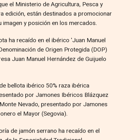
ue el Ministerio de Agricultura, Pesca y
ra edición, están destinados a promocionar
su imagen y posición en los mercados.
ota ha recaído en el ibérico 'Juan Manuel
Denominación de Origen Protegida (DOP)
presa Juan Manuel Hernández de Guijuelo
de bellota ibérico 50% raza ibérica
presentado por Jamones Ibéricos Blázquez
o Monte Nevado, presentado por Jamones
nero el Mayor (Segovia).
goría de jamón serrano ha recaído en el