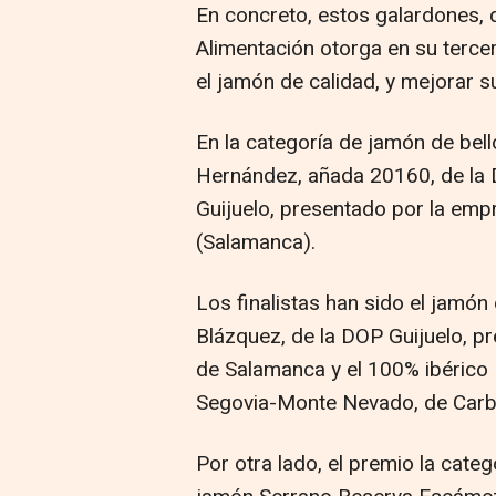
En concreto, estos galardones, q
Alimentación otorga en su terce
el jamón de calidad, y mejorar 
En la categoría de jamón de bell
Hernández, añada 20160, de la 
Guijuelo, presentado por la em
(Salamanca).
Los finalistas han sido el jamón 
Blázquez, de la DOP Guijuelo, 
de Salamanca y el 100% ibéric
Segovia-Monte Nevado, de Carbo
Por otra lado, el premio la cate