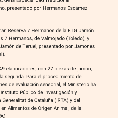
 de la Especialidad Tradicional
ano, presentado por Hermanos Escámez
 Gran Reserva 7 Hermanos de la ETG Jamón
as 7 Hermanos, de Valmojado (Toledo); y
 Jamón de Teruel, presentado por Jamones
l).
 49 elaboradores, con 27 piezas de jamón,
 la segunda. Para el procedimiento de
nes de evaluación sensorial, el Ministerio ha
Instituto Público de Investigación y
 Generalitat de Cataluña (IRTA) y del
n en Alimentos de Origen Animal, de la
A).