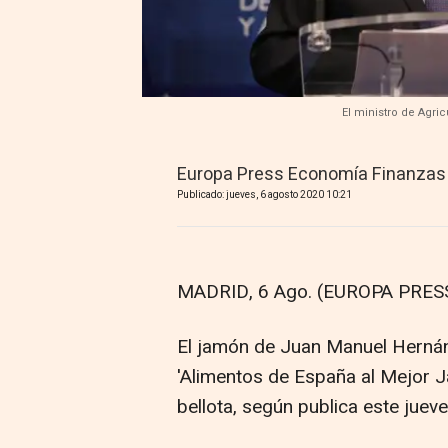
El ministro de Agri
Europa Press Economía Finanzas
Publicado: jueves, 6 agosto 2020 10:21
MADRID, 6 Ago. (EUROPA PRESS
El jamón de Juan Manuel Hernán
'Alimentos de España al Mejor 
bellota, según publica este jueve