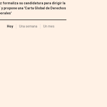
z formaliza su candidatura para dirigir la
 y propone una 'Carta Global de Derechos
orales'
Hoy
Una semana
Un mes