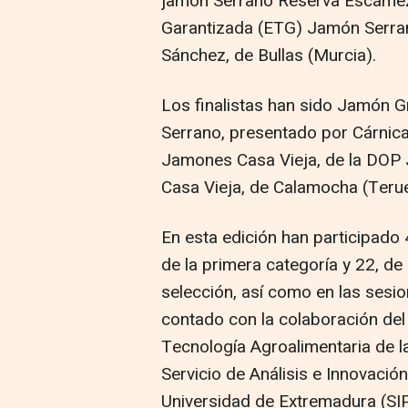
jamón Serrano Reserva Escámez,
Garantizada (ETG) Jamón Serr
Sánchez, de Bullas (Murcia).
Los finalistas han sido Jamón
Serrano, presentado por Cárnic
Jamones Casa Vieja, de la DOP
Casa Vieja, de Calamocha (Terue
En esta edición han participado
de la primera categoría y 22, de
selección, así como en las sesio
contado con la colaboración del 
Tecnología Agroalimentaria de la
Servicio de Análisis e Innovació
Universidad de Extremadura (SIP