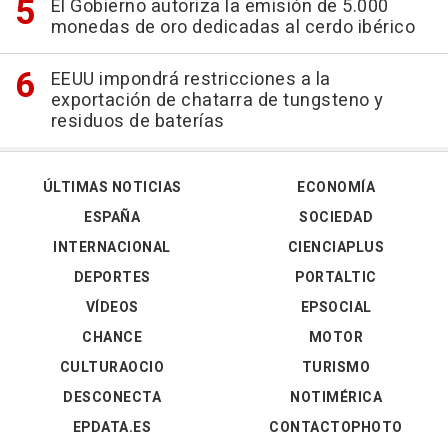
El Gobierno autoriza la emisión de 5.000
monedas de oro dedicadas al cerdo ibérico
EEUU impondrá restricciones a la
exportación de chatarra de tungsteno y
residuos de baterías
ÚLTIMAS NOTICIAS
ECONOMÍA
ESPAÑA
SOCIEDAD
INTERNACIONAL
CIENCIAPLUS
DEPORTES
PORTALTIC
VÍDEOS
EPSOCIAL
CHANCE
MOTOR
CULTURAOCIO
TURISMO
DESCONECTA
NOTIMÉRICA
EPDATA.ES
CONTACTOPHOTO