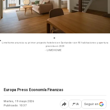
Limehome anuncia su primer proyecto hotelero en Santander con 90 habitaciones y apertura
prevista en 2029
- LIMEHOME
Europa Press Economía Finanzas
Martes, 19 mayo 2026
IA
Seguir en
Publicado: 10:37
Abrir opciones para comp