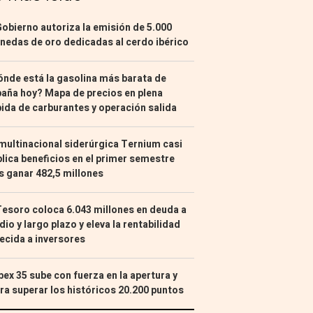
Gobierno autoriza la emisión de 5.000
edas de oro dedicadas al cerdo ibérico
nde está la gasolina más barata de
aña hoy? Mapa de precios en plena
ida de carburantes y operación salida
multinacional siderúrgica Ternium casi
lica beneficios en el primer semestre
s ganar 482,5 millones
Tesoro coloca 6.043 millones en deuda a
io y largo plazo y eleva la rentabilidad
ecida a inversores
Ibex 35 sube con fuerza en la apertura y
ra superar los históricos 20.200 puntos