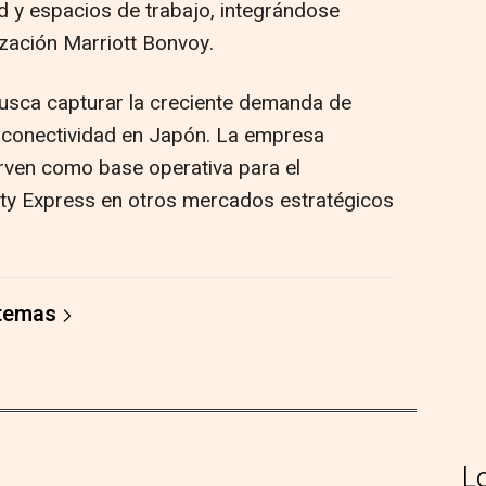
d y espacios de trabajo, integrándose
ización Marriott Bonvoy.
busca capturar la creciente demanda de
a conectividad en Japón. La empresa
rven como base operativa para el
ity Express en otros mercados estratégicos
 temas
L