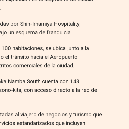
.
das por Shin-Imamiya Hospitality,
bajo un esquema de franquicia.
 100 habitaciones, se ubica junto a la
o el tránsito hacia el Aeropuerto
tritos comerciales de la ciudad.
Osaka Namba South cuenta con 143
ono-kita, con acceso directo a la red de
tadas al viajero de negocios y turismo que
rvicios estandarizados que incluyen