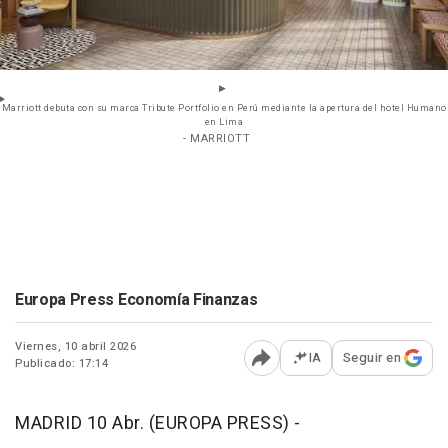
Marriott debuta con su marca Tribute Portfolio en Perú mediante la apertura del hotel Humano
en Lima
- MARRIOTT
Europa Press Economía Finanzas
Viernes, 10 abril 2026
IA
Seguir en
Publicado: 17:14
Abrir opciones para comp
MADRID 10 Abr. (EUROPA PRESS) -