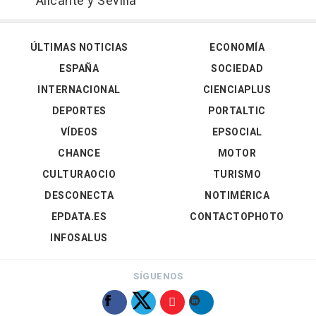
Alicante y Sevilla
ÚLTIMAS NOTICIAS
ECONOMÍA
ESPAÑA
SOCIEDAD
INTERNACIONAL
CIENCIAPLUS
DEPORTES
PORTALTIC
VÍDEOS
EPSOCIAL
CHANCE
MOTOR
CULTURAOCIO
TURISMO
DESCONECTA
NOTIMÉRICA
EPDATA.ES
CONTACTOPHOTO
INFOSALUS
SÍGUENOS