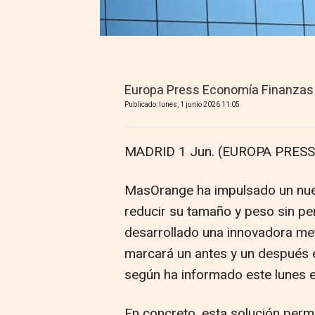
Europa Press Economía Finanzas
Publicado: lunes, 1 junio 2026 11:05
MADRID 1 Jun. (EUROPA PRESS)
MasOrange ha impulsado un nue
reducir su tamaño y peso sin pe
desarrollado una innovadora me
marcará un antes y un después e
según ha informado este lunes 
En concreto, esta solución permi