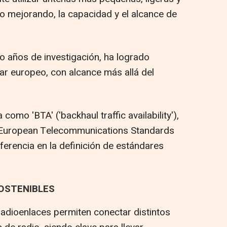
so mejorando, la capacidad y el alcance de
o años de investigación, ha logrado
ar europeo, con alcance más allá del
omo 'BTA' ('backhaul traffic availability'),
a European Telecommunications Standards
eferencia en la definición de estándares
OSTENIBLES
 radioenlaces permiten conectar distintos