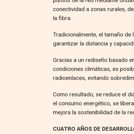
puntos de la red mediante ondas 
conectividad a zonas rurales, 
la fibra.
Tradicionalmente, el tamaño de 
garantizar la distancia y capaci
Gracias a un rediseño basado en 
condiciones climáticas, es posi
radioenlaces, evitando sobredi
Como resultado, se reduce el di
el consumo energético, se liber
mejora la sostenibilidad de la re
CUATRO AÑOS DE DESARROLLO