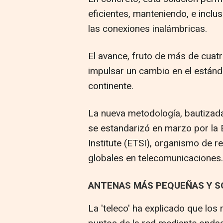
eficientes, manteniendo, e inclu
las conexiones inalámbricas.
El avance, fruto de más de cuatr
impulsar un cambio en el estánd
continente.
La nueva metodología, bautizada c
se estandarizó en marzo por l
Institute (ETSI), organismo de r
globales en telecomunicaciones.
ANTENAS MÁS PEQUEÑAS Y S
La 'teleco' ha explicado que los