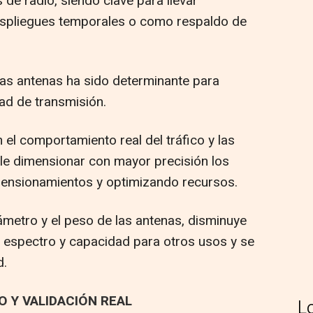
de radio, siendo clave para llevar
despliegues temporales o como respaldo de
las antenas ha sido determinante para
dad de transmisión.
el comportamiento real del tráfico y las
ble dimensionar con mayor precisión los
mensionamientos y optimizando recursos.
ámetro y el peso de las antenas, disminuye
a espectro y capacidad para otros usos y se
d.
 Y VALIDACIÓN REAL
L