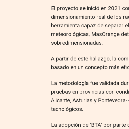
El proyecto se inició en 2021 con
dimensionamiento real de los ra
herramienta capaz de separar el 
meteorológicas, MasOrange det
sobredimensionadas.
A partir de este hallazgo, la co
basado en un concepto más eficie
La metodología fue validada dur
pruebas en provincias con condic
Alicante, Asturias y Pontevedra-
tecnológicos.
La adopción de 'BTA' por parte d