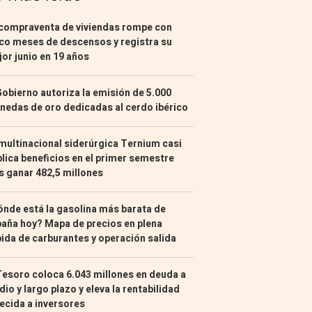
compraventa de viviendas rompe con
co meses de descensos y registra su
or junio en 19 años
Gobierno autoriza la emisión de 5.000
edas de oro dedicadas al cerdo ibérico
multinacional siderúrgica Ternium casi
lica beneficios en el primer semestre
s ganar 482,5 millones
nde está la gasolina más barata de
aña hoy? Mapa de precios en plena
ida de carburantes y operación salida
Tesoro coloca 6.043 millones en deuda a
io y largo plazo y eleva la rentabilidad
ecida a inversores