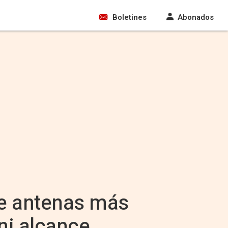
Boletines
Abonados
de antenas más
ni alcance