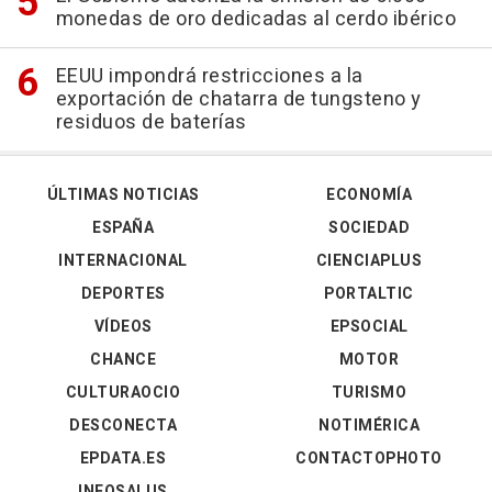
monedas de oro dedicadas al cerdo ibérico
EEUU impondrá restricciones a la
exportación de chatarra de tungsteno y
residuos de baterías
ÚLTIMAS NOTICIAS
ECONOMÍA
ESPAÑA
SOCIEDAD
INTERNACIONAL
CIENCIAPLUS
DEPORTES
PORTALTIC
VÍDEOS
EPSOCIAL
CHANCE
MOTOR
CULTURAOCIO
TURISMO
DESCONECTA
NOTIMÉRICA
EPDATA.ES
CONTACTOPHOTO
INFOSALUS