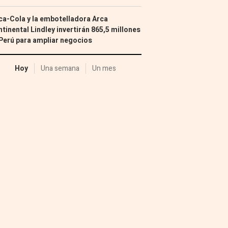
a-Cola y la embotelladora Arca
tinental Lindley invertirán 865,5 millones
Perú para ampliar negocios
Hoy
Una semana
Un mes