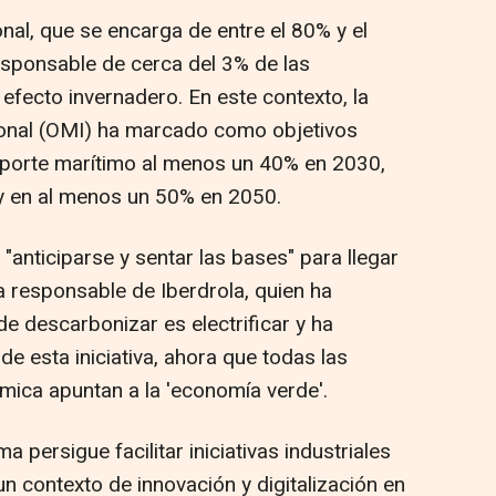
onal, que se encarga de entre el 80% y el
esponsable de cerca del 3% de las
efecto invernadero. En este contexto, la
ional (OMI) ha marcado como objetivos
nsporte marítimo al menos un 40% en 2030,
 y en al menos un 50% en 2050.
anticiparse y sentar las bases" para llegar
a responsable de Iberdrola, quien ha
e descarbonizar es electrificar y ha
e esta iniciativa, ahora que todas las
ica apuntan a la 'economía verde'.
 persigue facilitar iniciativas industriales
n contexto de innovación y digitalización en