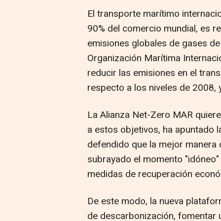
El transporte marítimo internaci
90% del comercio mundial, es r
emisiones globales de gases de 
Organización Marítima Internac
reducir las emisiones en el tra
respecto a los niveles de 2008,
La Alianza Net-Zero MAR quiere "
a estos objetivos, ha apuntado l
defendido que la mejor manera d
subrayado el momento "idóneo" d
medidas de recuperación económ
De este modo, la nueva plataforma
de descarbonización, fomentar u