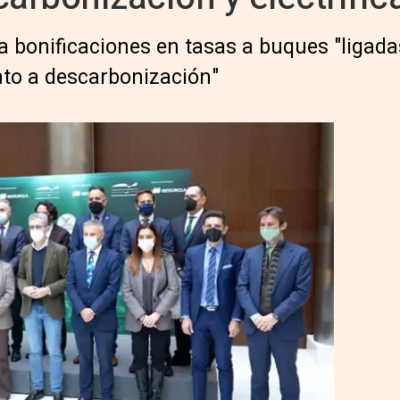
a bonificaciones en tasas a buques "ligad
to a descarbonización"