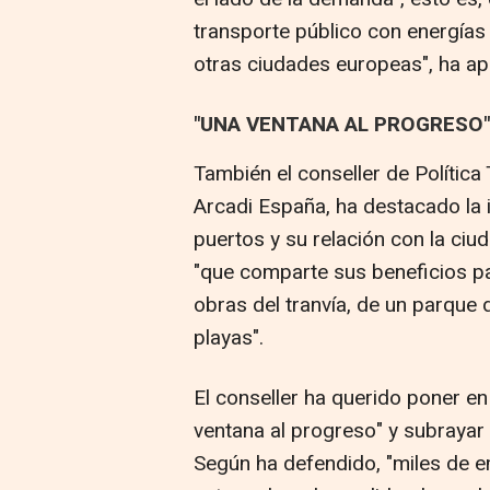
transporte público con energía
otras ciudades europeas", ha ap
"UNA VENTANA AL PROGRESO"
También el conseller de Política 
Arcadi España, ha destacado la i
puertos y su relación con la ciu
"que comparte sus beneficios p
obras del tranvía, de un parque 
playas".
El conseller ha querido poner en
ventana al progreso" y subrayar q
Según ha defendido, "miles de e