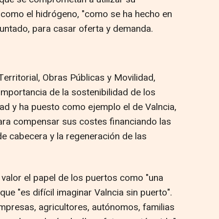
s como el hidrógeno, "como se ha hecho en
untado, para casar oferta y demanda.
Territorial, Obras Públicas y Movilidad,
mportancia de la sostenibilidad de los
dad y ha puesto como ejemplo el de Valncia,
ara compensar sus costes financiando las
de cabecera y la regeneración de las
 valor el papel de los puertos como "una
ue "es difícil imaginar Valncia sin puerto".
mpresas, agricultores, autónomos, familias