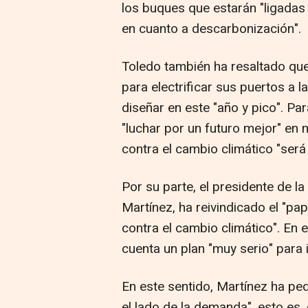
los buques que estarán "ligada
en cuanto a descarbonización".
Toledo también ha resaltado que
para electrificar sus puertos a 
diseñar en este "año y pico". Par
"luchar por un futuro mejor" en m
contra el cambio climático "será 
Por su parte, el presidente de la
Martínez, ha reivindicado el "pap
contra el cambio climático". En 
cuenta un plan "muy serio" para 
En este sentido, Martínez ha ped
el lado de la demanda", esto es,