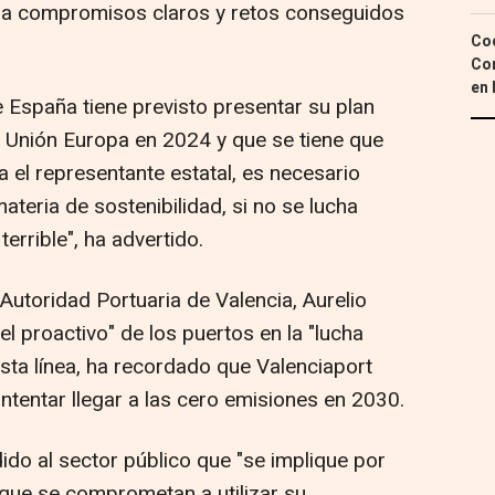
s a compromisos claros y retos conseguidos
Coc
Con
en 
 España tiene previsto presentar su plan
la Unión Europa en 2024 y que se tiene que
a el representante estatal, es necesario
ateria de sostenibilidad, si no se lucha
terrible", ha advertido.
 Autoridad Portuaria de Valencia, Aurelio
el proactivo" de los puertos en la "lucha
esta línea, ha recordado que Valenciaport
intentar llegar a las cero emisiones en 2030.
ido al sector público que "se implique por
 que se comprometan a utilizar su