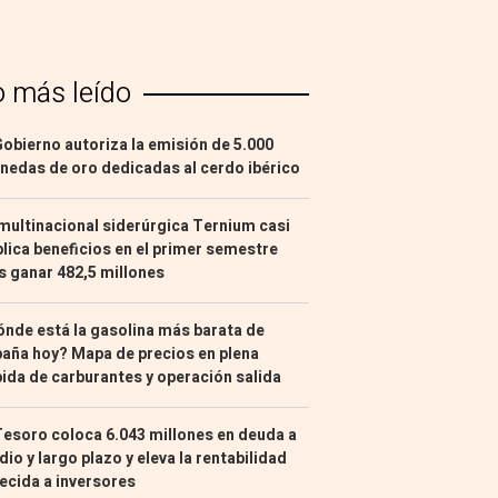
o más leído
Gobierno autoriza la emisión de 5.000
edas de oro dedicadas al cerdo ibérico
multinacional siderúrgica Ternium casi
lica beneficios en el primer semestre
s ganar 482,5 millones
nde está la gasolina más barata de
aña hoy? Mapa de precios en plena
ida de carburantes y operación salida
Tesoro coloca 6.043 millones en deuda a
io y largo plazo y eleva la rentabilidad
ecida a inversores