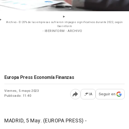
Archivo - El 20% de las empresas sufrieron impagos significativos durante 2022, según
Iberinform
- IBERINFORM - ARCHIVO
Europa Press Economía Finanzas
Viernes, 5 mayo 2023
IA
Seguir en
Publicado: 11:40
Abrir opciones para comp
MADRID, 5 May. (EUROPA PRESS) -