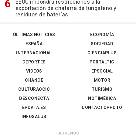
EEUU impondrá restricciones a la
exportación de chatarra de tungsteno y
residuos de baterías
ÚLTIMAS NOTICIAS
ECONOMÍA
ESPAÑA
SOCIEDAD
INTERNACIONAL
CIENCIAPLUS
DEPORTES
PORTALTIC
VÍDEOS
EPSOCIAL
CHANCE
MOTOR
CULTURAOCIO
TURISMO
DESCONECTA
NOTIMÉRICA
EPDATA.ES
CONTACTOPHOTO
INFOSALUS
SÍGUENOS