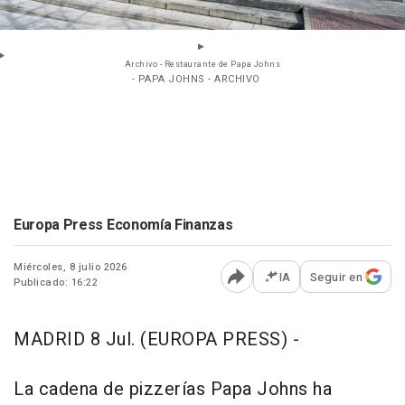
Archivo - Restaurante de Papa Johns
- PAPA JOHNS - ARCHIVO
Europa Press Economía Finanzas
Miércoles, 8 julio 2026
IA
Seguir en
Publicado: 16:22
Abrir opciones para comp
MADRID 8 Jul. (EUROPA PRESS) -
La cadena de pizzerías Papa Johns ha