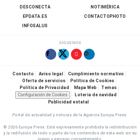
DESCONECTA
NOTIMÉRICA
EPDATA.ES
CONTACTOPHOTO
INFOSALUS
SÍGUENOS
Contacto
Aviso legal
Cumplimiento normativo
Oferta de servicios
Política de Cookies
Política de Privacidad
Mapa Web
Temas
Configuración de Cookies
Loteria de navidad
Publicidad estatal
Portal de actualidad y noticias de la Agencia Europa Press.
© 2026 Europa Press.
Está expresamente prohibida la redistribución
y la redifusión de todo o parte de los contenidos de esta web sin su
previo y expreso consentimiento.