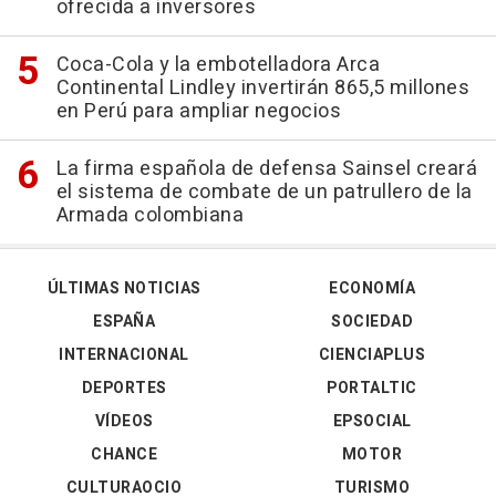
ofrecida a inversores
Coca-Cola y la embotelladora Arca
Continental Lindley invertirán 865,5 millones
en Perú para ampliar negocios
La firma española de defensa Sainsel creará
el sistema de combate de un patrullero de la
Armada colombiana
ÚLTIMAS NOTICIAS
ECONOMÍA
ESPAÑA
SOCIEDAD
INTERNACIONAL
CIENCIAPLUS
DEPORTES
PORTALTIC
VÍDEOS
EPSOCIAL
CHANCE
MOTOR
CULTURAOCIO
TURISMO