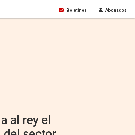
Boletines
Abonados
a al rey el
 del sector