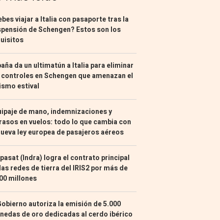
bes viajar a Italia con pasaporte tras la
pensión de Schengen? Estos son los
uisitos
aña da un ultimatún a Italia para eliminar
 controles en Schengen que amenazan el
ismo estival
ipaje de mano, indemnizaciones y
rasos en vuelos: todo lo que cambia con
nueva ley europea de pasajeros aéreos
pasat (Indra) logra el contrato principal
las redes de tierra del IRIS2 por más de
00 millones
Gobierno autoriza la emisión de 5.000
edas de oro dedicadas al cerdo ibérico