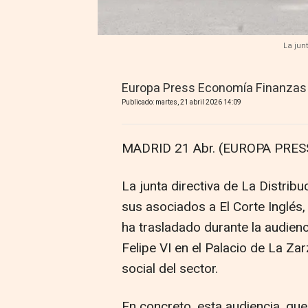
La jun
Europa Press Economía Finanzas
Publicado: martes, 21 abril 2026 14:09
MADRID 21 Abr. (EUROPA PRESS
La junta directiva de La Distrib
sus asociados a El Corte Inglés, 
ha trasladado durante la audien
Felipe VI en el Palacio de La Za
social del sector.
En concreto, esta audiencia, que