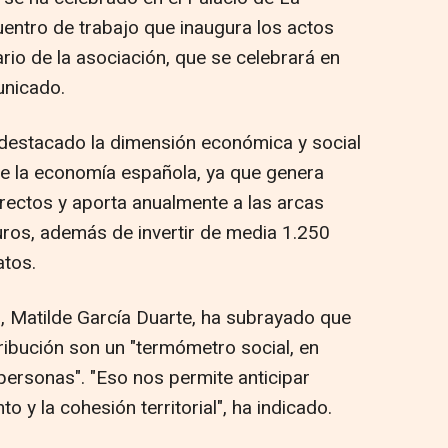
entro de trabajo que inaugura los actos
io de la asociación, que se celebrará en
unicado.
 destacado la dimensión económica y social
 de la economía española, ya que genera
rectos y aporta anualmente a las arcas
uros, además de invertir de media 1.250
atos.
n, Matilde García Duarte, ha subrayado que
ribución son un "termómetro social, en
personas". "Eso nos permite anticipar
o y la cohesión territorial", ha indicado.