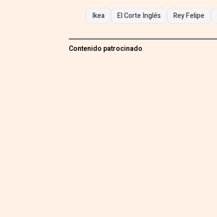
Ikea
El Corte Inglés
Rey Felipe
Contenido patrocinado