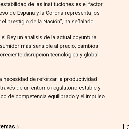
stabilidad de las instituciones es el factor
eso de España y la Corona representa los
el prestigio de la Nación", ha señalado.
el Rey un análisis de la actual coyuntura
umidor más sensible al precio, cambios
creciente disrupción tecnológica y global
a necesidad de reforzar la productividad
través de un entorno regulatorio estable y
rco de competencia equilibrado y el impulso
L
 temas