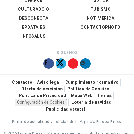
CHANCE
MOTOR
CULTURAOCIO
TURISMO
DESCONECTA
NOTIMÉRICA
EPDATA.ES
CONTACTOPHOTO
INFOSALUS
SÍGUENOS
Contacto
Aviso legal
Cumplimiento normativo
Oferta de servicios
Política de Cookies
Política de Privacidad
Mapa Web
Temas
Configuración de Cookies
Loteria de navidad
Publicidad estatal
Portal de actualidad y noticias de la Agencia Europa Press.
© 2026 Europa Press.
Está expresamente prohibida la redistribución