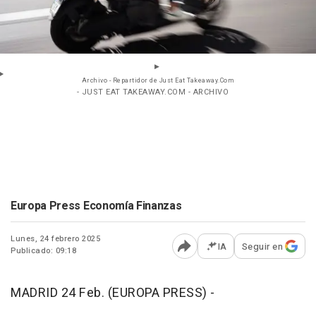
Archivo - Repartidor de Just Eat Takeaway.Com
- JUST EAT TAKEAWAY.COM - ARCHIVO
Europa Press Economía Finanzas
Lunes, 24 febrero 2025
IA
Seguir en
Publicado: 09:18
Abrir opciones para comp
MADRID 24 Feb. (EUROPA PRESS) -