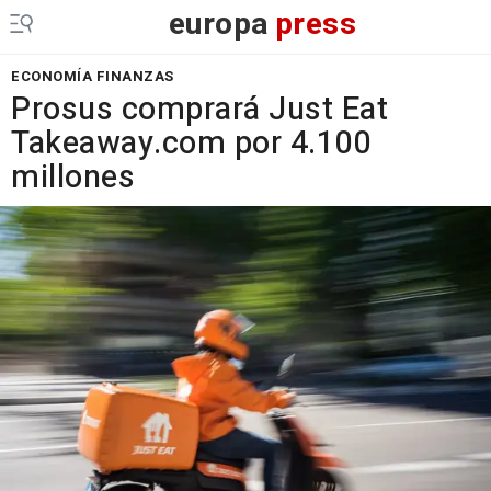
europa
press
ECONOMÍA FINANZAS
Prosus comprará Just Eat
Takeaway.com por 4.100
millones