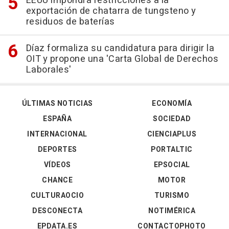
EEUU impondrá restricciones a la
exportación de chatarra de tungsteno y
residuos de baterías
Díaz formaliza su candidatura para dirigir la
OIT y propone una 'Carta Global de Derechos
Laborales'
ÚLTIMAS NOTICIAS
ECONOMÍA
ESPAÑA
SOCIEDAD
INTERNACIONAL
CIENCIAPLUS
DEPORTES
PORTALTIC
VÍDEOS
EPSOCIAL
CHANCE
MOTOR
CULTURAOCIO
TURISMO
DESCONECTA
NOTIMÉRICA
EPDATA.ES
CONTACTOPHOTO