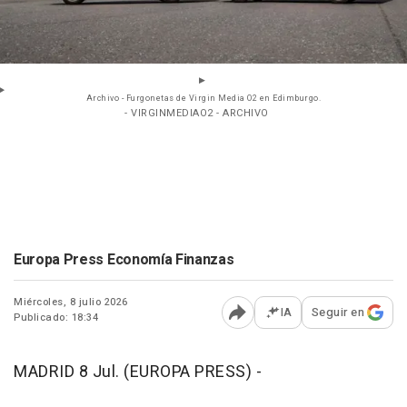
Archivo - Furgonetas de Virgin Media O2 en Edimburgo.
- VIRGINMEDIAO2 - ARCHIVO
Europa Press Economía Finanzas
Miércoles, 8 julio 2026
IA
Seguir en
Publicado: 18:34
Abrir opciones para comp
MADRID 8 Jul. (EUROPA PRESS) -