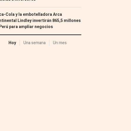
a-Cola y la embotelladora Arca
tinental Lindley invertirán 865,5 millones
Perú para ampliar negocios
Hoy
Una semana
Un mes