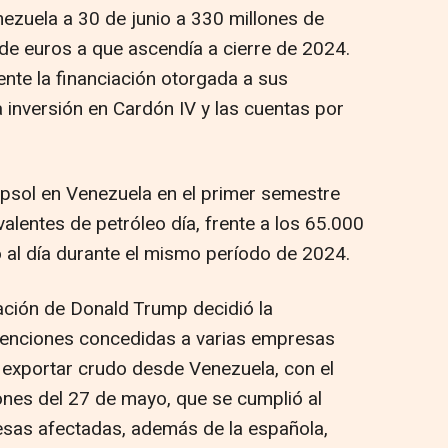
nezuela a 30 de junio a 330 millones de
 de euros a que ascendía a cierre de 2024.
ente la financiación otorgada a sus
a inversión en Cardón IV y las cuentas por
psol en Venezuela en el primer semestre
valentes de petróleo día, frente a los 65.000
o al día durante el mismo período de 2024.
ración de Donald Trump decidió la
xenciones concedidas a varias empresas
a exportar crudo desde Venezuela, con el
iones del 27 de mayo, que se cumplió al
resas afectadas, además de la española,