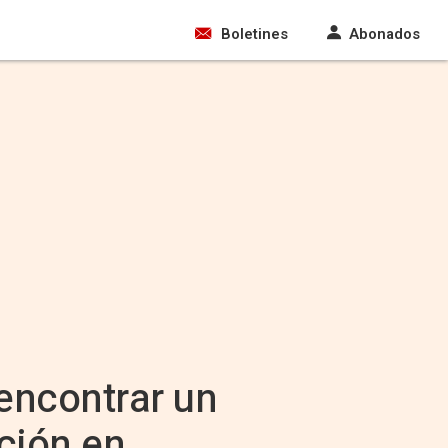
Boletines
Abonados
encontrar un
ción en