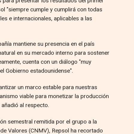
 para presentar los resultados del primer
ol "siempre cumple y cumplirá con todas
les e internacionales, aplicables a las
añía mantiene su presencia en el país
 natural en su mercado interno para sostener
áneamente, cuenta con un diálogo "muy
 el Gobierno estadounidense".
antizar un marco estable para nuestras
canismo viable para monetizar la producción
añadió al respecto.
n semestral remitida por el grupo a la
 de Valores (CNMV), Repsol ha recortado