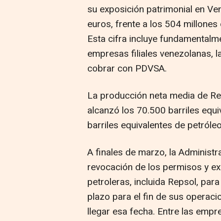
su exposición patrimonial en Ve
euros, frente a los 504 millones
Esta cifra incluye fundamentalm
empresas filiales venezolanas, l
cobrar con PDVSA.
La producción neta media de Re
alcanzó los 70.500 barriles equi
barriles equivalentes de petróle
A finales de marzo, la Administ
revocación de los permisos y e
petroleras, incluida Repsol, par
plazo para el fin de sus operac
llegar esa fecha. Entre las emp