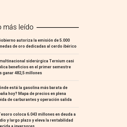
o más leído
Gobierno autoriza la emisión de 5.000
edas de oro dedicadas al cerdo ibérico
multinacional siderúrgica Ternium casi
lica beneficios en el primer semestre
s ganar 482,5 millones
nde está la gasolina más barata de
aña hoy? Mapa de precios en plena
ida de carburantes y operación salida
Tesoro coloca 6.043 millones en deuda a
io y largo plazo y eleva la rentabilidad
ecida a inversores