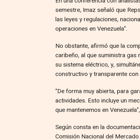
En una conferencia con analistas
semestre, Imaz señaló que Reps
las leyes y regulaciones, naciona
operaciones en Venezuela".
No obstante, afirmó que la comp
caribeño, al que suministra gas
su sistema eléctrico, y, simult
constructivo y transparente con
"De forma muy abierta, para gar
actividades. Esto incluye un me
que mantenemos en Venezuela", 
Según consta en la documentació
Comisión Nacional del Mercado