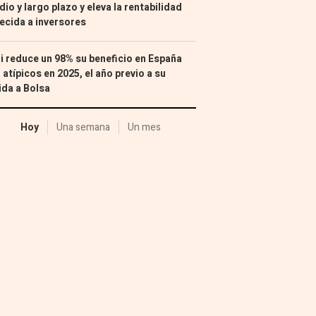
io y largo plazo y eleva la rentabilidad
ecida a inversores
i reduce un 98% su beneficio en España
 atípicos en 2025, el año previo a su
ida a Bolsa
Hoy
Una semana
Un mes