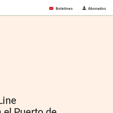
Boletines
Abonados
Line
 el Puerto de