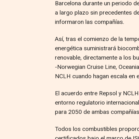
Barcelona durante un periodo de
a largo plazo sin precedentes de
informaron las compañías.
Así, tras el comienzo de la tem
energética suministrará biocombu
renovable, directamente a los b
-Norwegian Cruise Line, Oceania
NCLH cuando hagan escala en el
El acuerdo entre Repsol y NCLH 
entorno regulatorio internacion
para 2050 de ambas compañías
Todos los combustibles proporc
certificados bajo el marco de I