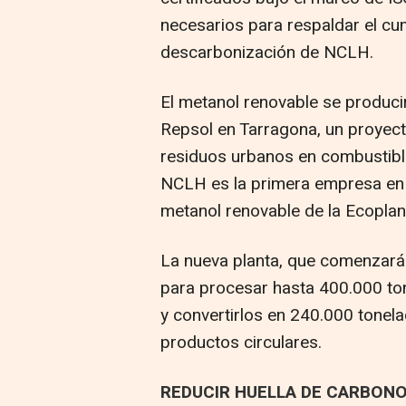
necesarios para respaldar el cum
descarbonización de NCLH.
El metanol renovable se producir
Repsol en Tarragona, un proyec
residuos urbanos en combustible
NCLH es la primera empresa en 
metanol renovable de la Ecoplan
La nueva planta, que comenzará
para procesar hasta 400.000 to
y convertirlos en 240.000 tonel
productos circulares.
REDUCIR HUELLA DE CARBONO