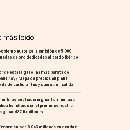
o más leído
Gobierno autoriza la emisión de 5.000
edas de oro dedicadas al cerdo ibérico
nde está la gasolina más barata de
aña hoy? Mapa de precios en plena
ida de carburantes y operación salida
multinacional siderúrgica Ternium casi
lica beneficios en el primer semestre
s ganar 482,5 millones
Tesoro coloca 6.043 millones en deuda a