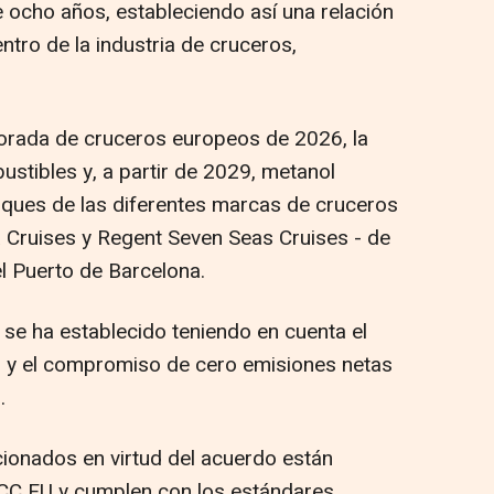
 ocho años, estableciendo así una relación
ntro de la industria de cruceros,
porada de cruceros europeos de 2026, la
stibles y, a partir de 2029, metanol
uques de las diferentes marcas de cruceros
 Cruises y Regent Seven Seas Cruises - de
 Puerto de Barcelona.
se ha establecido teniendo en cuenta el
al y el compromiso de cero emisiones netas
.
ionados en virtud del acuerdo están
SCC EU y cumplen con los estándares