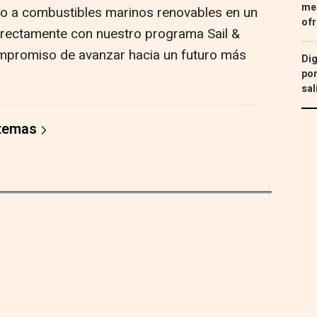
med
zo a combustibles marinos renovables en un
ofr
irectamente con nuestro programa Sail &
mpromiso de avanzar hacia un futuro más
Dig
por
sal
 temas