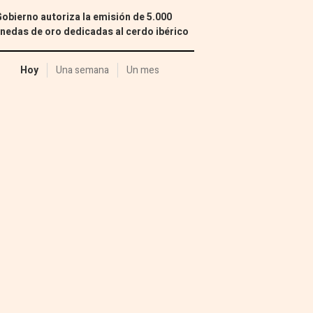
Gobierno autoriza la emisión de 5.000
edas de oro dedicadas al cerdo ibérico
Hoy
Una semana
Un mes