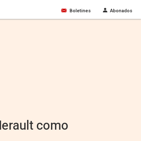
Boletines
Abonados
Herault como