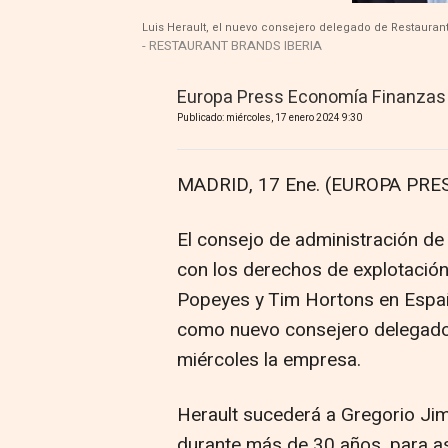
Luis Herault, el nuevo consejero delegado de Restaurant
- RESTAURANT BRANDS IBERIA
Europa Press Economía Finanzas
Publicado: miércoles, 17 enero 2024 9:30
MADRID, 17 Ene. (EUROPA PRES
El consejo de administración de
con los derechos de explotación
Popeyes y Tim Hortons en Españ
como nuevo consejero delegado
miércoles la empresa.
Herault sucederá a Gregorio Ji
durante más de 30 años, para así