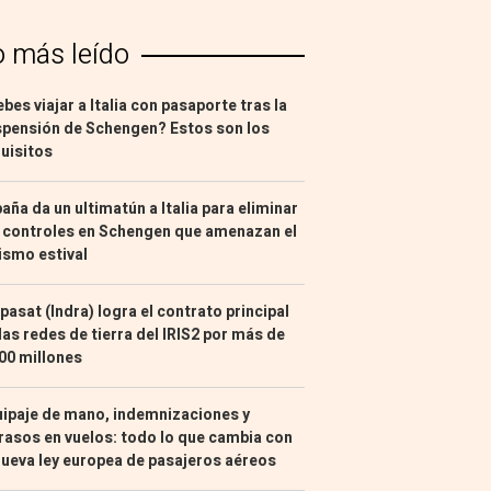
o más leído
bes viajar a Italia con pasaporte tras la
pensión de Schengen? Estos son los
uisitos
aña da un ultimatún a Italia para eliminar
 controles en Schengen que amenazan el
ismo estival
pasat (Indra) logra el contrato principal
las redes de tierra del IRIS2 por más de
00 millones
ipaje de mano, indemnizaciones y
rasos en vuelos: todo lo que cambia con
nueva ley europea de pasajeros aéreos