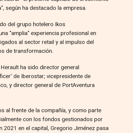
a", según ha destacado la empresa.
do del grupo hotelero Ikos
 una "amplia" experiencia profesional en
igados al sector retail y al impulso del
os de transformación.
 Herault ha sido director general
ficer' de Iberostar; vicepresidente de
o, y director general de PortAventura
os al frente de la compañía, y como parte
icialmente con los fondos gestionados por
en 2021 en el capital, Gregorio Jiménez pasa