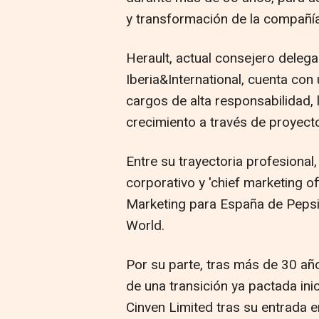
y transformación de la compañí
Herault, actual consejero delega
Iberia&International, cuenta con
cargos de alta responsabilidad, l
crecimiento a través de proyect
Entre su trayectoria profesional,
corporativo y 'chief marketing of
Marketing para España de Pepsic
World.
Por su parte, tras más de 30 añ
de una transición ya pactada in
Cinven Limited tras su entrada 