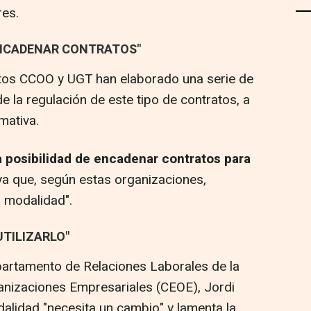
res.
 ENCADENAR CONTRATOS"
catos CCOO y UGT han elaborado una serie de
e la regulación de este tipo de contratos, a
rmativa.
la posibilidad de encadenar contratos para
a que, según estas organizaciones,
a modalidad".
UTILIZARLO"
epartamento de Relaciones Laborales de la
nizaciones Empresariales (CEOE), Jordi
dalidad "necesita un cambio" y lamenta la