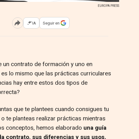
EUROPA PRESS
IA
Seguir en
Abrir opciones para compartir
re un contrato de formación y uno en
 es lo mismo que las prácticas curriculares
ncias hay entre estos dos tipos de
orrecta?
untas que te plantees cuando consigues tu
o te planteas realizar prácticas mientras
stos conceptos, hemos elaborado
una guía
a contrato, sus diferencias y sus usos.