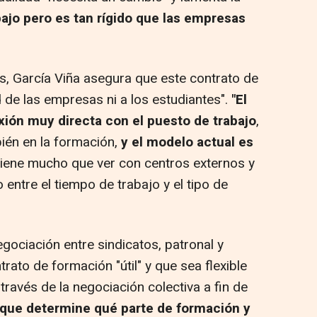
bajo pero es tan rígido que las empresas
rés, García Viña asegura que este contrato de
d de las empresas ni a los estudiantes".
"El
xión muy directa con el puesto de trabajo
,
bién en la formación,
y el modelo actual es
 tiene mucho que ver con centros externos y
 entre el tiempo de trabajo y el tipo de
gociación entre sindicatos, patronal y
rato de formación "útil" y que sea flexible
través de la negociación colectiva a fin de
a que determine qué parte de formación y