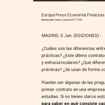
Europa Press Economía Finanzas
Actualizado: lunes, 5 junio 2017 17:46
MADRID, 5 Jun. (EDIZIONES) -
¿Cuáles son las diferencias ent
prácticas? ¿Este último contrato
y extracurriculares? ¿Qué difere
prácticas? ¿Se usan de forma c
Pueden ser algunas de las preg
primer contrato en una empresa 
estudias. Si no tienes claros e
para saber en qué consiste cad