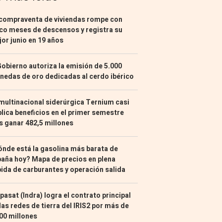
compraventa de viviendas rompe con
co meses de descensos y registra su
or junio en 19 años
Gobierno autoriza la emisión de 5.000
edas de oro dedicadas al cerdo ibérico
multinacional siderúrgica Ternium casi
lica beneficios en el primer semestre
s ganar 482,5 millones
nde está la gasolina más barata de
aña hoy? Mapa de precios en plena
ida de carburantes y operación salida
pasat (Indra) logra el contrato principal
las redes de tierra del IRIS2 por más de
00 millones