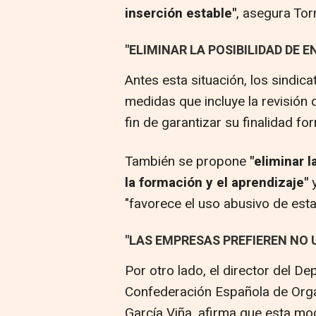
inserción estable"
, asegura Tor
"ELIMINAR LA POSIBILIDAD DE
Antes esta situación, los sindi
medidas que incluye la revisión d
fin de garantizar su finalidad fo
También se propone
"eliminar 
la formación y el aprendizaje"
y
"favorece el uso abusivo de est
"LAS EMPRESAS PREFIEREN NO 
Por otro lado, el director del D
Confederación Española de Orga
García Viña, afirma que esta mo