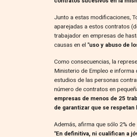
contratos sucesivos en la mis
Junto a estas modificaciones, T
aparejadas a estos contratos (d
trabajador en empresas de hast
causas en el
"uso y abuso de lo
Como consecuencias, la represe
Ministerio de Empleo e informa d
estudios de las personas contra
número de contratos en pequeñ
empresas de menos de 25 trab
de garantizar que se respetan 
Además, afirma que sólo 2% de l
"En definitiva, ni cualifican a j