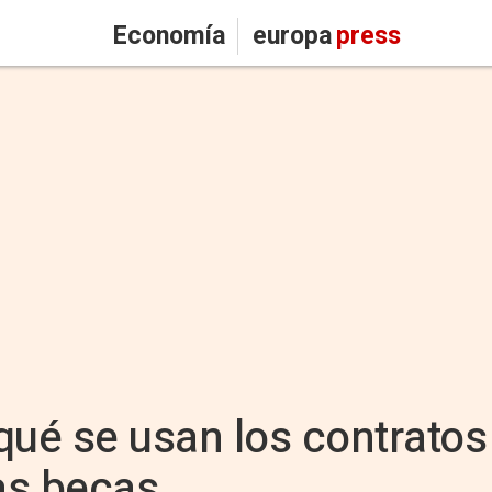
Economía
europa
press
qué se usan los contratos
las becas