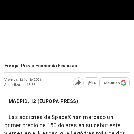
Europa Press Economía Finanzas
Viernes, 12 junio 2026
IA
Seguir en
Actualizado: 18:56
Abrir opciones para comp
MADRID, 12 (EUROPA PRESS)
Las acciones de SpaceX han marcado un
primer precio de 150 dólares en su debut este
viernes en el Nasdaq, que llegó tras más de dos