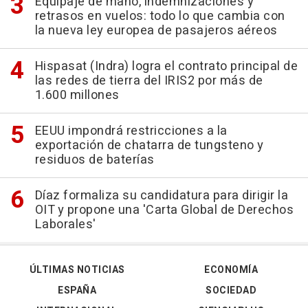
Equipaje de mano, indemnizaciones y
retrasos en vuelos: todo lo que cambia con
la nueva ley europea de pasajeros aéreos
Hispasat (Indra) logra el contrato principal de
las redes de tierra del IRIS2 por más de
1.600 millones
EEUU impondrá restricciones a la
exportación de chatarra de tungsteno y
residuos de baterías
Díaz formaliza su candidatura para dirigir la
OIT y propone una 'Carta Global de Derechos
Laborales'
ÚLTIMAS NOTICIAS
ECONOMÍA
ESPAÑA
SOCIEDAD