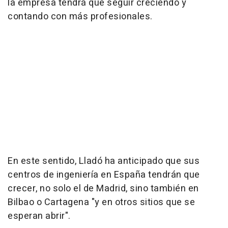
la empresa tendrá que seguir creciendo y
contando con más profesionales.
En este sentido, Lladó ha anticipado que sus
centros de ingeniería en España tendrán que
crecer, no solo el de Madrid, sino también en
Bilbao o Cartagena "y en otros sitios que se
esperan abrir".