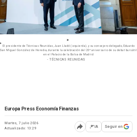
El presidente de Técnicas Reunidas, Juan Lladó (izquierda), y su consejero delegado, Eduardo
San Miguel González de Heredia, durante la celebración del 20º aniversario de su debut bursátil
en el Palacio de la Bolsa de Madrid
- TÉCNICAS REUNIDAS
Europa Press Economía Finanzas
Martes, 7 julio 2026
IA
Seguir en
Actualizado: 13:29
Abrir opciones para comp