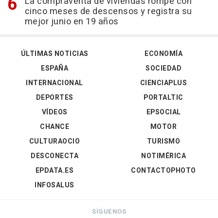
La compraventa de viviendas rompe con
cinco meses de descensos y registra su
mejor junio en 19 años
ÚLTIMAS NOTICIAS
ECONOMÍA
ESPAÑA
SOCIEDAD
INTERNACIONAL
CIENCIAPLUS
DEPORTES
PORTALTIC
VÍDEOS
EPSOCIAL
CHANCE
MOTOR
CULTURAOCIO
TURISMO
DESCONECTA
NOTIMÉRICA
EPDATA.ES
CONTACTOPHOTO
INFOSALUS
SÍGUENOS