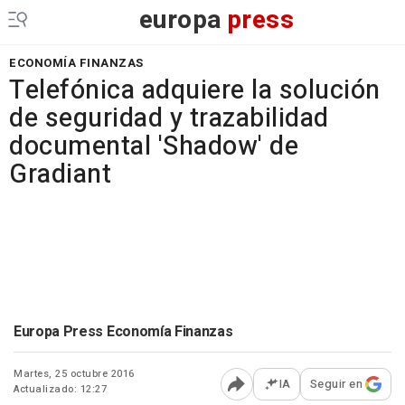
europa
press
ECONOMÍA FINANZAS
Telefónica adquiere la solución
de seguridad y trazabilidad
documental 'Shadow' de
Gradiant
Europa Press Economía Finanzas
Martes, 25 octubre 2016
IA
Seguir en
Actualizado: 12:27
Abrir opciones para comp