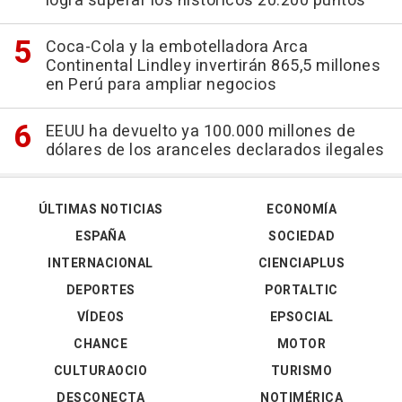
logra superar los históricos 20.200 puntos
Coca-Cola y la embotelladora Arca
Continental Lindley invertirán 865,5 millones
en Perú para ampliar negocios
EEUU ha devuelto ya 100.000 millones de
dólares de los aranceles declarados ilegales
ÚLTIMAS NOTICIAS
ECONOMÍA
ESPAÑA
SOCIEDAD
INTERNACIONAL
CIENCIAPLUS
DEPORTES
PORTALTIC
VÍDEOS
EPSOCIAL
CHANCE
MOTOR
CULTURAOCIO
TURISMO
DESCONECTA
NOTIMÉRICA