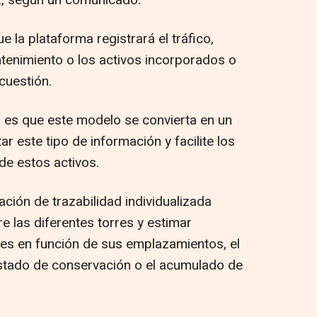
2, según un comunicado.
e la plataforma registrará el tráfico,
tenimiento o los activos incorporados o
cuestión.
 es que este modelo se convierta en un
r este tipo de información y facilite los
 de estos activos.
ación de trazabilidad individualizada
re las diferentes torres y estimar
es en función de sus emplazamientos, el
stado de conservación o el acumulado de