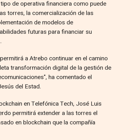
o tipo de operativa financiera como puede
as torres, la comercialización de las
plementación de modelos de
ilidades futuras para financiar su
.
permitirá a Atrebo continuar en el camino
leta transformación digital de la gestión de
elecomunicaciones", ha comentado el
esús del Estad.
ockchain en Telefónica Tech, José Luis
do permitirá extender a las torres el
asado en blockchain que la compañía