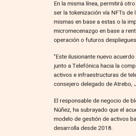
En la misma línea, permitirá otr
ser la tokenización vía NFTs de l
mismas en base a estas o la im
micromecenazgo en base a rentab
operación o futuros despliegues
"Este ilusionante nuevo acuerdo 
junto a Telefónica hacia la comp
activos e infraestructuras de t
consejero delegado de Atrebo, J
El responsable de negocio de bl
Núñez, ha subrayado que el acuer
modelo de gestión de activos b
desarrolla desde 2018.