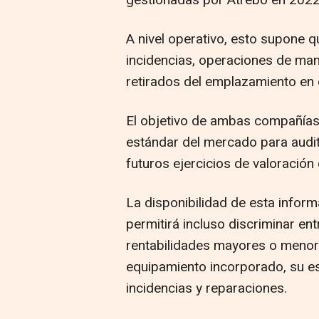
gestionadas por Atrebo en 202
A nivel operativo, esto supone qu
incidencias, operaciones de man
retirados del emplazamiento en 
El objetivo de ambas compañías
estándar del mercado para audita
futuros ejercicios de valoración
La disponibilidad de esta inform
permitirá incluso discriminar ent
rentabilidades mayores o menor
equipamiento incorporado, su e
incidencias y reparaciones.