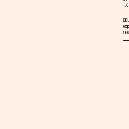
1.6
EEU
exp
res