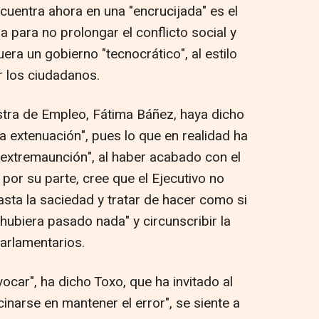
ncuentra ahora en una "encrucijada" es el
 para no prolongar el conflicto social y
ra un gobierno "tecnocrático", al estilo
or los ciudadanos.
stra de Empleo, Fátima Báñez, haya dicho
a extenuación", pues lo que en realidad ha
 extremaunción", al haber acabado con el
 por su parte, cree que el Ejecutivo no
sta la saciedad y tratar de hacer como si
 hubiera pasado nada" y circunscribir la
arlamentarios.
vocar", ha dicho Toxo, que ha invitado al
narse en mantener el error", se siente a