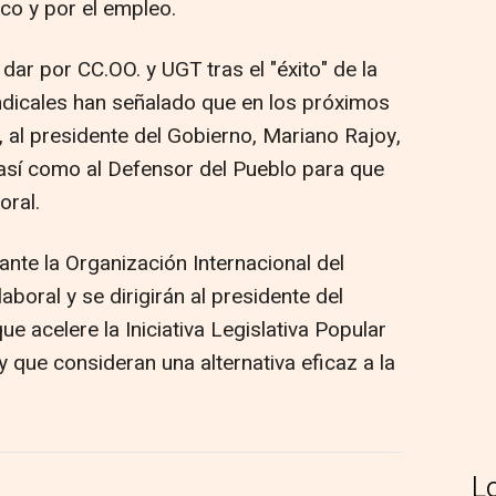
co y por el empleo.
ar por CC.OO. y UGT tras el "éxito" de la
indicales han señalado que en los próximos
z, al presidente del Gobierno, Mariano Rajoy,
así como al Defensor del Pueblo para que
oral.
nte la Organización Internacional del
aboral y se dirigirán al presidente del
 acelere la Iniciativa Legislativa Popular
y que consideran una alternativa eficaz a la
L