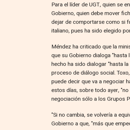
Para el líder de UGT, quien se e
Gobierno, quien debe mover ficha
dejar de comportarse como si fue
italiano, pues ha sido elegido p
Méndez ha criticado que la mini
que su Gobierno dialoga "hasta l
hecho ha sido dialogar "hasta la
proceso de diálogo social. Toxo,
puede decir que va a negociar ha
estos días, sobre todo ayer, "no
negociación sólo a los Grupos P
"Si no cambia, se volvería a equi
Gobierno a que, "más que empeci