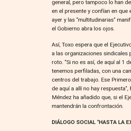
general, pero tampoco lo han de
en el presente y confían en que 
ayer y las "multitudinarias" ma
el Gobierno abra los ojos.
Así, Toxo espera que el Ejecuti
a las organizaciones sindicales 
roto. "Si no es así, de aquí al
tenemos perfiladas, con una ca
centros del trabajo. Ese Primer
de aquí a allí no hay respuesta",
Méndez ha añadido que, si el Ej
mantendrán la confrontación.
DIÁLOGO SOCIAL "HASTA LA 