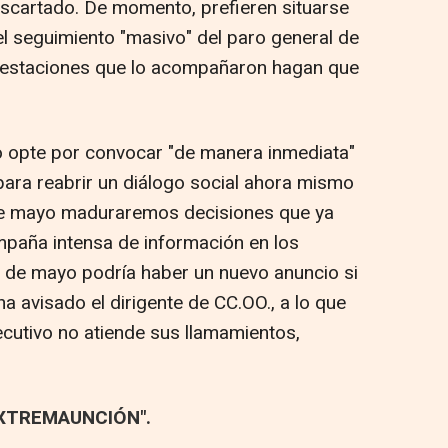
scartado. De momento, prefieren situarse
el seguimiento "masivo" del paro general de
nifestaciones que lo acompañaron hagan que
vo opte por convocar "de manera inmediata"
para reabrir un diálogo social ahora mismo
 1 de mayo maduraremos decisiones que ya
mpaña intensa de información en los
o de mayo podría haber un nuevo anuncio si
 ha avisado el dirigente de CC.OO., a lo que
ecutivo no atiende sus llamamientos,
EXTREMAUNCIÓN".