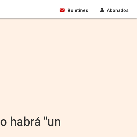
Boletines
Abonados
o habrá "un