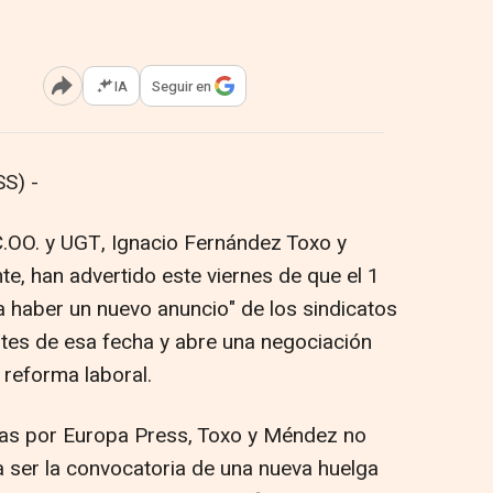
IA
Seguir en
Abrir opciones para compartir
S) -
C.OO. y UGT, Ignacio Fernández Toxo y
, han advertido este viernes de que el 1
a haber un nuevo anuncio" de los sindicatos
ntes de esa fecha y abre una negociación
 reforma laboral.
as por Europa Press, Toxo y Méndez no
a ser la convocatoria de una nueva huelga