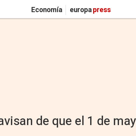
Economía
europa
press
visan de que el 1 de may