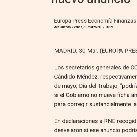
Europa Press Economía Finanzas
Actualizado: viernes, 30 marzo 2012 10:59
MADRID, 30 Mar. (EUROPA PRES
Los secretarios generales de C
Cándido Méndez, respectivamente
de mayo, Día del Trabajo, "podrí
si el Gobierno no mueve ficha a
para corregir sustancialmente la
En declaraciones a RNE recogid
desvelaron si ese anuncio podrí