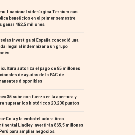
multinacional siderúrgica Ternium casi
lica beneficios en el primer semestre
s ganar 482,5 millones
selas investiga si España concedió una
da ilegal al indemnizar a un grupo
ponés
icultura autoriza el pago de 85 millones
cionales de ayudas de la PAC de
manentes disponibles
Ibex 35 sube con fuerza en la apertura y
ra superar los históricos 20.200 puntos
a-Cola y la embotelladora Arca
tinental Lindley invertirán 865,5 millones
Perú para ampliar negocios