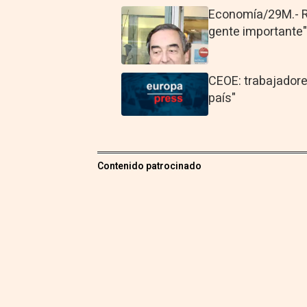
Economía/29M.- R
gente importante"
CEOE: trabajadore
país"
Contenido patrocinado