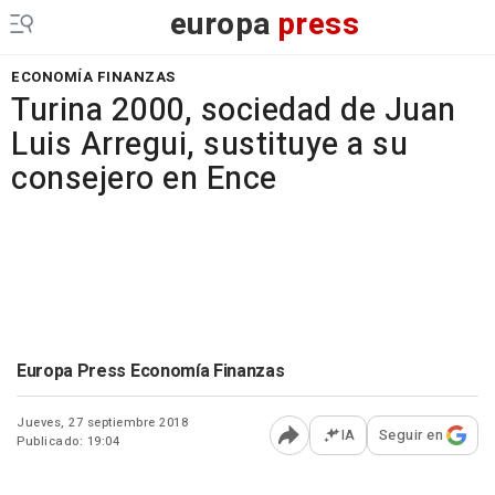
europa
press
ECONOMÍA FINANZAS
Turina 2000, sociedad de Juan
Luis Arregui, sustituye a su
consejero en Ence
Europa Press Economía Finanzas
Jueves, 27 septiembre 2018
IA
Seguir en
Publicado: 19:04
Abrir opciones para comp