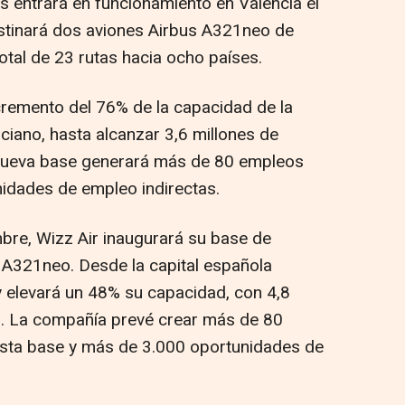
 entrará en funcionamiento en Valencia el
estinará dos aviones Airbus A321neo de
otal de 23 rutas hacia ocho países.
emento del 76% de la capacidad de la
ciano, hasta alcanzar 3,6 millones de
a nueva base generará más de 80 empleos
idades de empleo indirectas.
bre, Wizz Air inaugurará su base de
 A321neo. Desde la capital española
y elevará un 48% su capacidad, con 4,8
s. La compañía prevé crear más de 80
esta base y más de 3.000 oportunidades de