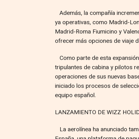
Además, la compañía increment
ya operativas, como Madrid-Lon
Madrid-Roma Fiumicino y Valenc
ofrecer más opciones de viaje 
Como parte de esta expansión,
tripulantes de cabina y pilotos 
operaciones de sus nuevas base
iniciado los procesos de selecc
equipo español.
LANZAMIENTO DE WIZZ HOLI
La aerolínea ha anunciado tamb
España, una plataforma de paque