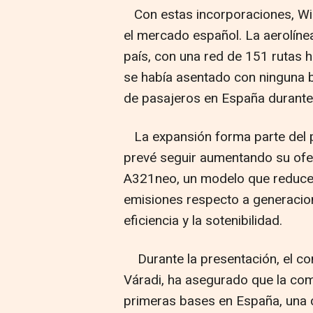
Con estas incorporaciones, Wiz
el mercado español. La aerolíne
país, con una red de 151 rutas 
se había asentado con ninguna 
de pasajeros en España durante 
La expansión forma parte del p
prevé seguir aumentando su ofer
A321neo, un modelo que reduce 
emisiones respecto a generacion
eficiencia y la sotenibilidad.
Durante la presentación, el co
Váradi, ha asegurado que la com
primeras bases en España, una de