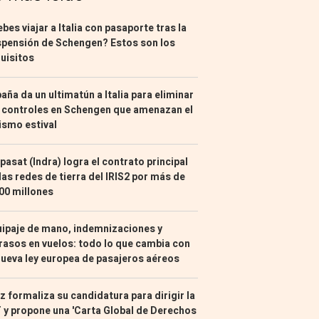
bes viajar a Italia con pasaporte tras la
pensión de Schengen? Estos son los
uisitos
aña da un ultimatún a Italia para eliminar
 controles en Schengen que amenazan el
ismo estival
pasat (Indra) logra el contrato principal
las redes de tierra del IRIS2 por más de
00 millones
ipaje de mano, indemnizaciones y
rasos en vuelos: todo lo que cambia con
nueva ley europea de pasajeros aéreos
z formaliza su candidatura para dirigir la
 y propone una 'Carta Global de Derechos