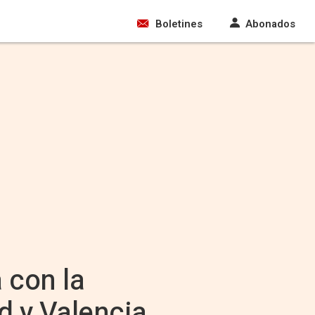
Boletines
Abonados
 con la
d y Valencia