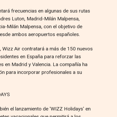
ará frecuencias en algunas de sus rutas
dres Luton, Madrid-Milán Malpensa,
ia-Milán Malpensa, con el objetivo de
desde ambos aeropuertos españoles.
 Wizz Air contratará a más de 150 nuevos
residentes en España para reforzar las
s en Madrid y Valencia. La compañía ha
ión para incorporar profesionales a su
DAYS
ién el lanzamiento de 'WIZZ Holidays' en
tes vacacionales que permitirá a los