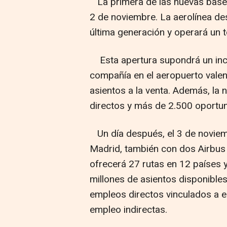
La primera de las nuevas bases
2 de noviembre. La aerolínea d
última generación y operará un t
Esta apertura supondrá un incr
compañía en el aeropuerto valen
asientos a la venta. Además, l
directos y más de 2.500 oportun
Un día después, el 3 de noviem
Madrid, también con dos Airbus
ofrecerá 27 rutas en 12 países 
millones de asientos disponible
empleos directos vinculados a 
empleo indirectas.