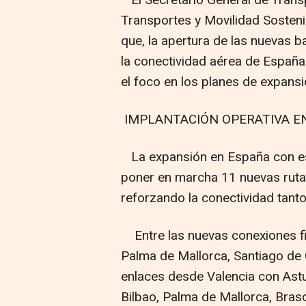
El Secretario General de Transp
Transportes y Movilidad Sosteni
que, la apertura de las nuevas 
la conectividad aérea de España"
el foco en los planes de expansi
IMPLANTACIÓN OPERATIVA E
La expansión en España con est
poner en marcha 11 nuevas rutas
reforzando la conectividad tant
Entre las nuevas conexiones fi
Palma de Mallorca, Santiago de
enlaces desde Valencia con Astu
Bilbao, Palma de Mallorca, Bras