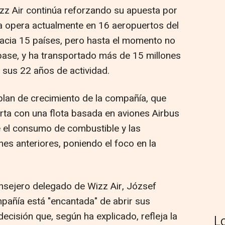
z Air continúa reforzando su apuesta por
a opera actualmente en 16 aeropuertos del
hacia 15 países, pero hasta el momento no
base, y ha transportado más de 15 millones
sus 22 años de actividad.
lan de crecimiento de la compañía, que
ta con una flota basada en aviones Airbus
el consumo de combustible y las
es anteriores, poniendo el foco en la
nsejero delegado de Wizz Air, József
pañía está "encantada" de abrir sus
cisión que, según ha explicado, refleja la
L