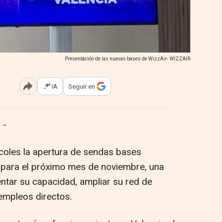
Presentación de las nuevas bases de WizzAir- WIZZAIR
IA
Seguir en
Abrir opciones para compartir
 -
coles la apertura de sendas bases
 para el próximo mes de noviembre, una
ntar su capacidad, ampliar su red de
empleos directos.