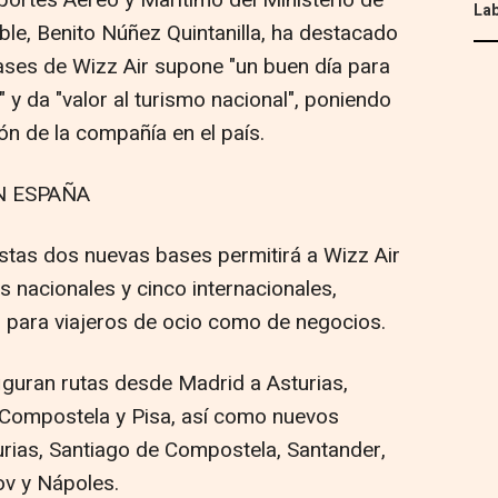
ortes Aéreo y Marítimo del Ministerio de
Lab
ble, Benito Núñez Quintanilla, ha destacado
bases de Wizz Air supone "un buen día para
 y da "valor al turismo nacional", poniendo
ón de la compañía en el país.
N ESPAÑA
as dos nuevas bases permitirá a Wizz Air
 nacionales y cinco internacionales,
o para viajeros de ocio como de negocios.
guran rutas desde Madrid a Asturias,
 Compostela y Pisa, así como nuevos
rias, Santiago de Compostela, Santander,
ov y Nápoles.