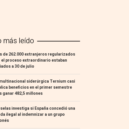
o más leído
 de 262.000 extranjeros regularizados
 el proceso extraordinario estaban
liados a 30 de julio
multinacional siderúrgica Ternium casi
lica beneficios en el primer semestre
s ganar 482,5 millones
selas investiga si España concedió una
da ilegal al indemnizar a un grupo
ponés