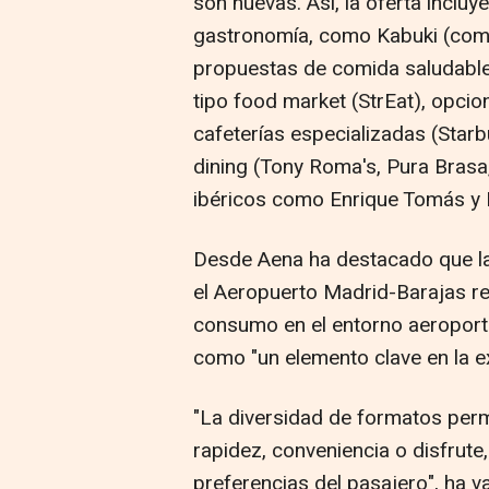
son nuevas. Así, la oferta inclu
gastronomía, como Kabuki (comi
propuestas de comida saludable 
tipo food market (StrEat), opcio
cafeterías especializadas (Star
dining (Tony Roma's, Pura Brasa
ibéricos como Enrique Tomás y 
Desde Aena ha destacado que la
el Aeropuerto Madrid-Barajas re
consumo en el entorno aeroportu
como "un elemento clave en la ex
"La diversidad de formatos per
rapidez, conveniencia o disfrute,
preferencias del pasajero", ha 