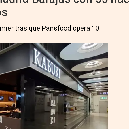
os
, mientras que Pansfood opera 10