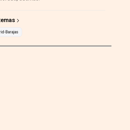
 temas
id-Barajas