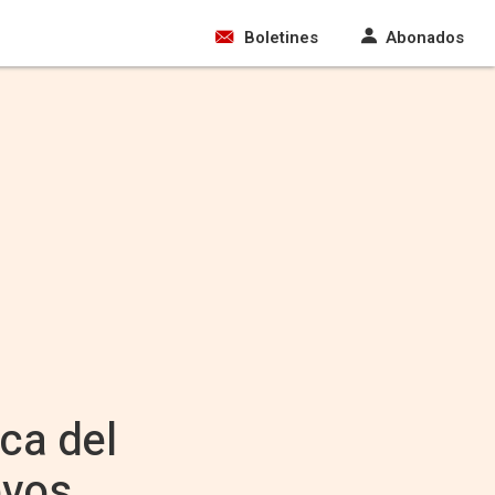
Boletines
Abonados
ca del
evos