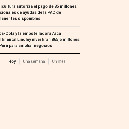
icultura autoriza el pago de 85 millones
cionales de ayudas de la PAC de
manentes disponibles
a-Cola y la embotelladora Arca
tinental Lindley invertirán 865,5 millones
Perú para ampliar negocios
Hoy
Una semana
Un mes