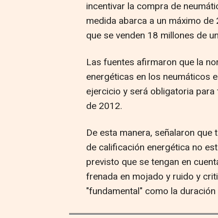
incentivar la compra de neumáti
medida abarca a un máximo de 
que se venden 18 millones de u
Las fuentes afirmaron que la no
energéticas en los neumáticos e
ejercicio y será obligatoria par
de 2012.
De esta manera, señalaron que to
de calificación energética no es
previsto que se tengan en cuent
frenada en mojado y ruido y crit
"fundamental" como la duración