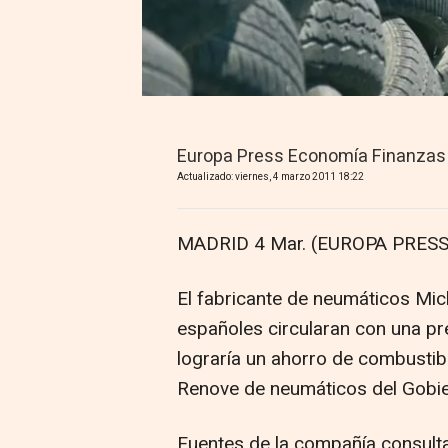
Europa Press Economía Finanzas
Actualizado: viernes, 4 marzo 2011 18:22
MADRID 4 Mar. (EUROPA PRESS
El fabricante de neumáticos Mic
españoles circularan con una p
lograría un ahorro de combustibl
Renove de neumáticos del Gobie
Fuentes de la compañía consult