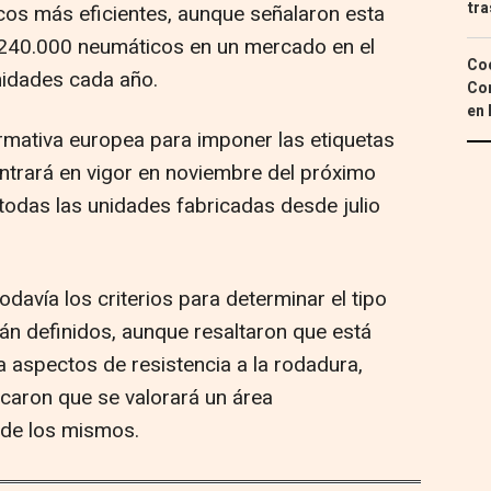
tra
cos más eficientes, aunque señalaron esta
240.000 neumáticos en un mercado en el
Coc
nidades cada año.
Con
en 
rmativa europea para imponer las etiquetas
ntrará en vigor en noviembre del próximo
a todas las unidades fabricadas desde julio
davía los criterios para determinar el tipo
tán definidos, aunque resaltaron que está
a aspectos de resistencia a la rodadura,
icaron que se valorará un área
 de los mismos.