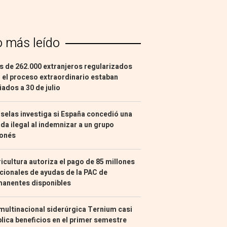
o más leído
 de 262.000 extranjeros regularizados
 el proceso extraordinario estaban
liados a 30 de julio
selas investiga si España concedió una
da ilegal al indemnizar a un grupo
ponés
icultura autoriza el pago de 85 millones
cionales de ayudas de la PAC de
manentes disponibles
multinacional siderúrgica Ternium casi
lica beneficios en el primer semestre