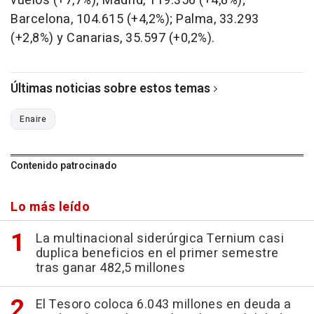
vuelos (+7,7%); Madrid, 119.356 (+4,8%);
Barcelona, 104.615 (+4,2%); Palma, 33.293
(+2,8%) y Canarias, 35.597 (+0,2%).
Últimas noticias sobre estos temas
Enaire
Contenido patrocinado
Lo más leído
La multinacional siderúrgica Ternium casi
duplica beneficios en el primer semestre
tras ganar 482,5 millones
El Tesoro coloca 6.043 millones en deuda a