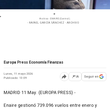
Archivo - ENAIRE (Control).
- RAFAEL GARCÍA SÁNCHEZ - ARCHIVO
Europa Press Economía Finanzas
Lunes, 11 mayo 2026
IA
Seguir en
Publicado: 13:09
Abrir opciones para comp
MADRID 11 May. (EUROPA PRESS) -
Enaire gestionó 739.096 vuelos entre enero y