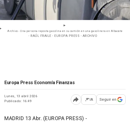
Archivo - Una persona reposta gasolina en su camión en una gasolinera en Albacete
- RAÚL FRAILE - EUROPA PRESS - ARCHIVO
Europa Press Economía Finanzas
Lunes, 13 abril 2026
IA
Seguir en
Publicado: 16:49
Abrir opciones para comp
MADRID 13 Abr. (EUROPA PRESS) -