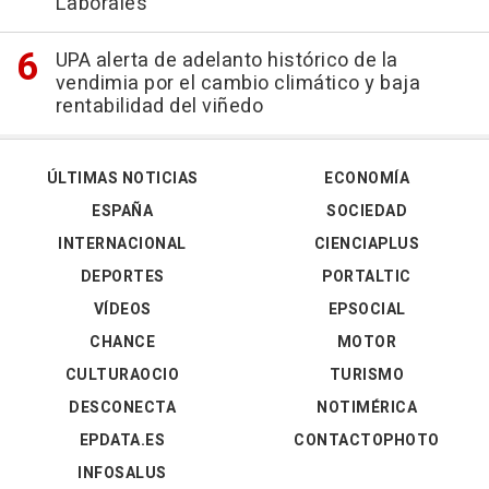
Laborales'
UPA alerta de adelanto histórico de la
vendimia por el cambio climático y baja
rentabilidad del viñedo
ÚLTIMAS NOTICIAS
ECONOMÍA
ESPAÑA
SOCIEDAD
INTERNACIONAL
CIENCIAPLUS
DEPORTES
PORTALTIC
VÍDEOS
EPSOCIAL
CHANCE
MOTOR
CULTURAOCIO
TURISMO
DESCONECTA
NOTIMÉRICA
EPDATA.ES
CONTACTOPHOTO
INFOSALUS