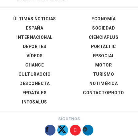
ÚLTIMAS NOTICIAS
ECONOMÍA
ESPAÑA
SOCIEDAD
INTERNACIONAL
CIENCIAPLUS
DEPORTES
PORTALTIC
VÍDEOS
EPSOCIAL
CHANCE
MOTOR
CULTURAOCIO
TURISMO
DESCONECTA
NOTIMÉRICA
EPDATA.ES
CONTACTOPHOTO
INFOSALUS
SÍGUENOS