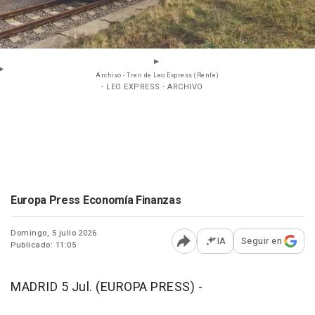
Archivo - Tren de Leo Express (Renfe)
- LEO EXPRESS - ARCHIVO
Europa Press Economía Finanzas
Domingo, 5 julio 2026
IA
Seguir en
Publicado: 11:05
Abrir opciones para comp
MADRID 5 Jul. (EUROPA PRESS) -