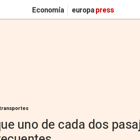
Economía
europa
press
transportes
ue uno de cada dos pasaj
frecuentes