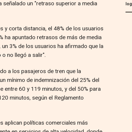
a señalado un "retraso superior a media
log
s y corta distancia, el 48% de los usuarios
 6% ha apuntado retrasos de más de media
, un 3% de los usuarios ha afirmado que la
 o no llegó a salir".
do a los pasajeros de tren que la
un mínimo de indemnización del 25% del
 de entre 60 y 119 minutos, y del 50% para
 120 minutos, según el Reglamento
s aplican políticas comerciales más
ente en servicios de alta velocidad, donde