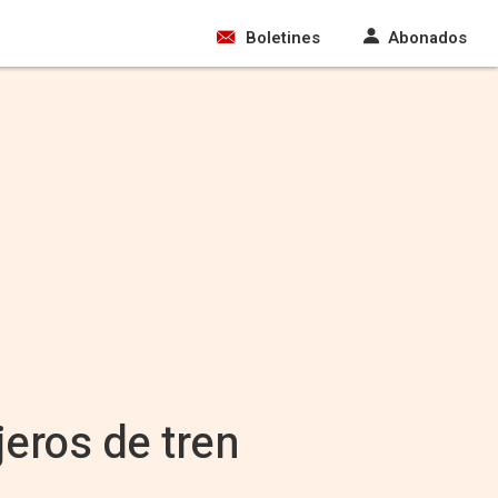
Boletines
Abonados
eros de tren