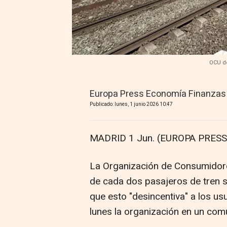
OCU de
Europa Press Economía Finanzas
Publicado: lunes, 1 junio 2026 10:47
MADRID 1 Jun. (EUROPA PRESS)
La Organización de Consumidor
de cada dos pasajeros de tren s
que esto "desincentiva" a los u
lunes la organización en un com