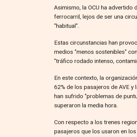
Asimismo, la OCU ha advertido de
ferrocarril, lejos de ser una cir
"habitual".
Estas circunstancias han provoc
medios "menos sostenibles" com
"tráfico rodado intenso, contami
En este contexto, la organización
62% de los pasajeros de AVE y l
han sufrido "problemas de puntu
superaron la media hora.
Con respecto a los trenes region
pasajeros que los usaron en los