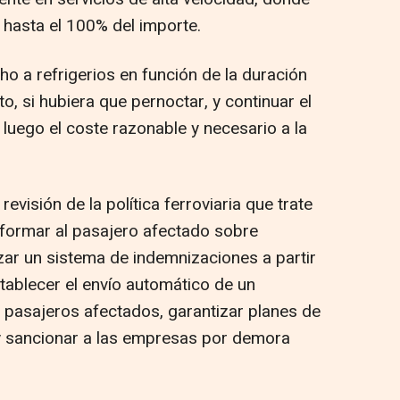
hasta el 100% del importe.
o a refrigerios en función de la duración
o, si hubiera que pernoctar, y continuar el
 luego el coste razonable y necesario a la
evisión de la política ferroviaria que trate
nformar al pasajero afectado sobre
zar un sistema de indemnizaciones a partir
tablecer el envío automático de un
 pasajeros afectados, garantizar planes de
y sancionar a las empresas por demora