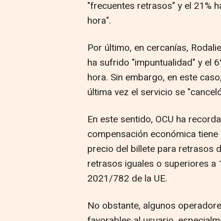
"frecuentes retrasos" y el 21% h
hora".
Por último, en cercanías, Rodalie
ha sufrido "impuntualidad" y el
hora. Sin embargo, en este caso
última vez el servicio se "canceló
En este sentido, OCU ha recorda
compensación económica tiene 
precio del billete para retrasos
retrasos iguales o superiores a
2021/782 de la UE.
No obstante, algunos operadore
favorables al usuario, especialm