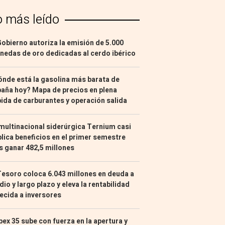
o más leído
Gobierno autoriza la emisión de 5.000
edas de oro dedicadas al cerdo ibérico
nde está la gasolina más barata de
aña hoy? Mapa de precios en plena
ida de carburantes y operación salida
multinacional siderúrgica Ternium casi
lica beneficios en el primer semestre
s ganar 482,5 millones
Tesoro coloca 6.043 millones en deuda a
io y largo plazo y eleva la rentabilidad
ecida a inversores
Ibex 35 sube con fuerza en la apertura y