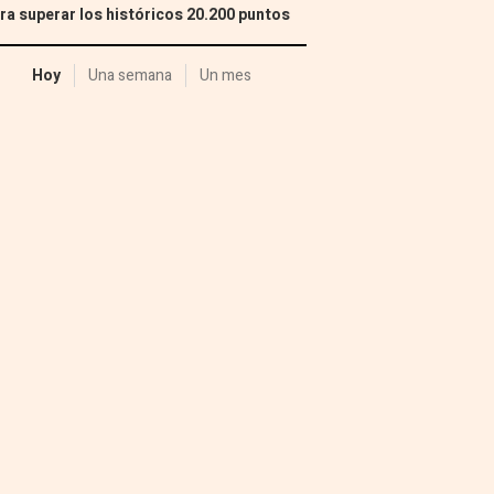
ra superar los históricos 20.200 puntos
Hoy
Una semana
Un mes