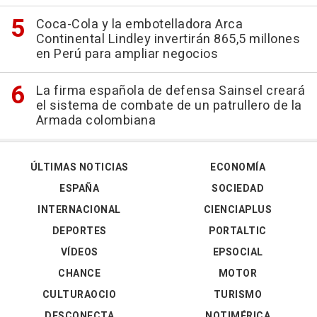
Coca-Cola y la embotelladora Arca
Continental Lindley invertirán 865,5 millones
en Perú para ampliar negocios
La firma española de defensa Sainsel creará
el sistema de combate de un patrullero de la
Armada colombiana
ÚLTIMAS NOTICIAS
ECONOMÍA
ESPAÑA
SOCIEDAD
INTERNACIONAL
CIENCIAPLUS
DEPORTES
PORTALTIC
VÍDEOS
EPSOCIAL
CHANCE
MOTOR
CULTURAOCIO
TURISMO
DESCONECTA
NOTIMÉRICA