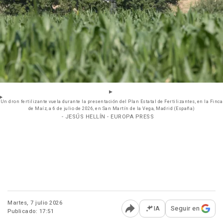
Un dron fertilizante vuela durante la presentación del Plan Estatal de Fertilizantes, en la Finca
de Maíz, a 6 de julio de 2026, en San Martín de la Vega, Madrid (España)
- JESÚS HELLÍN - EUROPA PRESS
Martes, 7 julio 2026
IA
Seguir en
Publicado: 17:51
Abrir opciones para comp