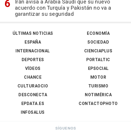
Irán avisa a Arabia Saudí que su nuevo
acuerdo con Turquía y Pakistán no va a
garantizar su seguridad
ÚLTIMAS NOTICIAS
ECONOMÍA
ESPAÑA
SOCIEDAD
INTERNACIONAL
CIENCIAPLUS
DEPORTES
PORTALTIC
VÍDEOS
EPSOCIAL
CHANCE
MOTOR
CULTURAOCIO
TURISMO
DESCONECTA
NOTIMÉRICA
EPDATA.ES
CONTACTOPHOTO
INFOSALUS
SÍGUENOS