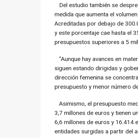
Del estudio también se despren
medida que aumenta el volumen 
Acreditadas por debajo de 300.0
y este porcentaje cae hasta el 
presupuestos superiores a 5 mil
"Aunque hay avances en materi
siguen estando dirigidas y gob
dirección femenina se concentr
presupuesto y menor número de
Asimismo, el presupuesto medio
3,7 millones de euros y tienen u
6,6 millones de euros y 16.414
entidades surgidas a partir del