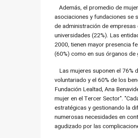
Además, el promedio de mujere
asociaciones y fundaciones se s
de administración de empresas 
universidades (22%). Las entida
2000, tienen mayor presencia fe
(60%) como en sus órganos de 
Las mujeres suponen el 76% de
voluntariado y el 60% de los bene
Fundación Lealtad, Ana Benavid
mujer en el Tercer Sector". "Ca
estratégicas y gestionando la di
numerosas necesidades en conte
agudizado por las complicacion