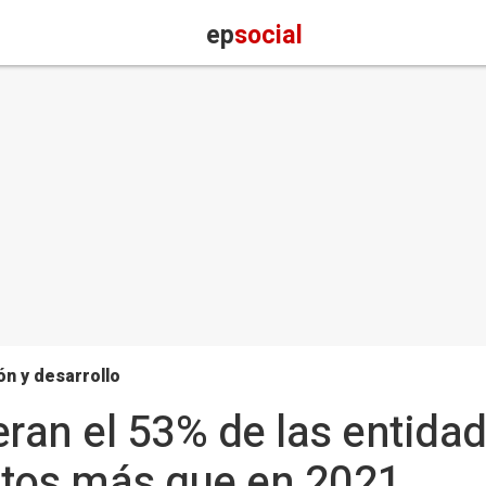
ep
social
n y desarrollo
eran el 53% de las entidad
ntos más que en 2021