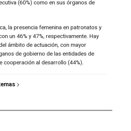
ejecutiva (60%) como en sus órganos de
a, la presencia femenina en patronatos y
r con un 46% y 47%, respectivamente. Hay
del ámbito de actuación, con mayor
ganos de gobierno de las entidades de
e cooperación al desarrollo (44%).
 temas