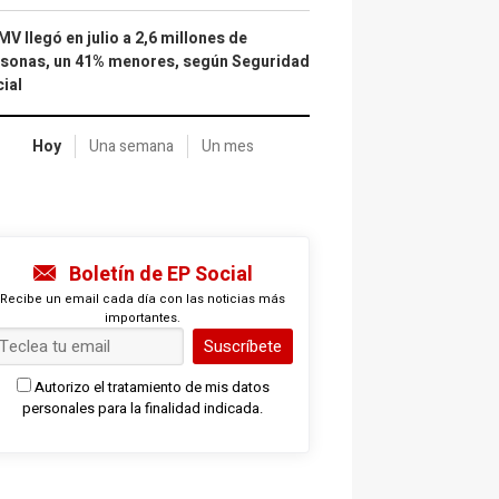
IMV llegó en julio a 2,6 millones de
sonas, un 41% menores, según Seguridad
ial
Hoy
Una semana
Un mes
Boletín de EP Social
Recibe un email cada día con las noticias más
importantes.
Suscríbete
Autorizo el tratamiento de mis datos
personales para la finalidad indicada.