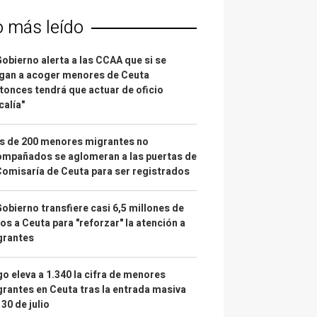
o más leído
Gobierno alerta a las CCAA que si se
gan a acoger menores de Ceuta
tonces tendrá que actuar de oficio
calía"
s de 200 menores migrantes no
mpañados se aglomeran a las puertas de
Comisaría de Ceuta para ser registrados
Gobierno transfiere casi 6,5 millones de
os a Ceuta para "reforzar" la atención a
grantes
o eleva a 1.340 la cifra de menores
rantes en Ceuta tras la entrada masiva
 30 de julio