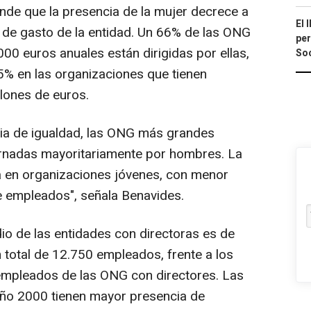
de que la presencia de la mujer decrece a
El 
de gasto de la entidad. Un 66% de las ONG
per
00 euros anuales están dirigidas por ellas,
Soc
35% en las organizaciones que tienen
lones de euros.
a de igualdad, las ONG más grandes
ernadas mayoritariamente por hombres. La
a en organizaciones jóvenes, con menor
 empleados", señala Benavides.
 de las entidades con directoras es de
n total de 12.750 empleados, frente a los
 empleados de las ONG con directores. Las
 año 2000 tienen mayor presencia de