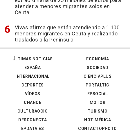
extraordinaria de 25 millones de euros para
atender a menores migrantes solos en
Ceuta
Vivas afirma que están atendiendo a 1.100
menores migrantes en Ceuta y realizando
traslados a la Península
ÚLTIMAS NOTICIAS
ECONOMÍA
ESPAÑA
SOCIEDAD
INTERNACIONAL
CIENCIAPLUS
DEPORTES
PORTALTIC
VÍDEOS
EPSOCIAL
CHANCE
MOTOR
CULTURAOCIO
TURISMO
DESCONECTA
NOTIMÉRICA
EPDATA.ES
CONTACTOPHOTO