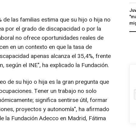
Juv
"ma
 de las familias estima que su hijo o hija no
mig
sea por el grado de discapacidad o por la
aboral no ofrece oportunidades reales de
cen en un contexto en que la tasa de
iscapacidad apenas alcanza el 35,4%, frente
n, según el INE", ha explicado la Fundación.
o de su hijo o hija es la gran pregunta que
ocupaciones. Tener un trabajo no solo
micamente; significa sentirse útil, formar
ciones, proyectos y autonomía", ha afirmado
 de la Fundación Adecco en Madrid, Fátima