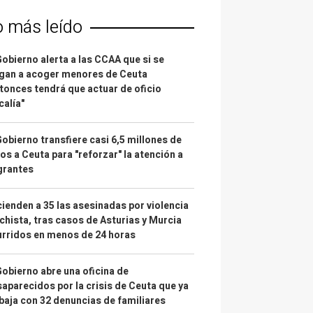
o más leído
Gobierno alerta a las CCAA que si se
gan a acoger menores de Ceuta
tonces tendrá que actuar de oficio
calía"
Gobierno transfiere casi 6,5 millones de
os a Ceuta para "reforzar" la atención a
grantes
ienden a 35 las asesinadas por violencia
hista, tras casos de Asturias y Murcia
rridos en menos de 24 horas
Gobierno abre una oficina de
aparecidos por la crisis de Ceuta que ya
baja con 32 denuncias de familiares