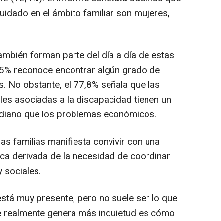
uidado en el ámbito familiar son mujeres,
mbién forman parte del día a día de estas
43,5% reconoce encontrar algún grado de
es. No obstante, el 77,8% señala que las
les asociadas a la discapacidad tienen un
idiano que los problemas económicos.
as familias manifiesta convivir con una
ica derivada de la necesidad de coordinar
y sociales.
á muy presente, pero no suele ser lo que
ue realmente genera más inquietud es cómo