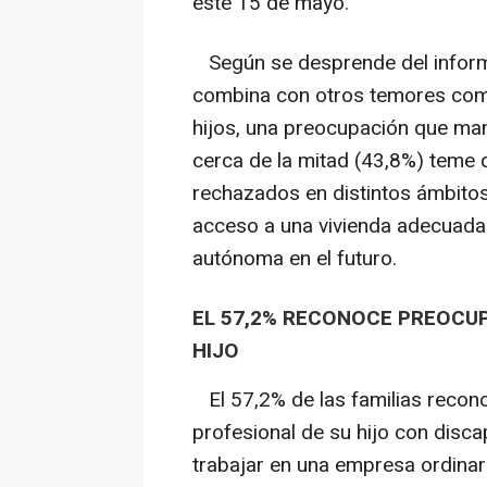
este 15 de mayo.
Según se desprende del informe,
combina con otros temores como 
hijos, una preocupación que mani
cerca de la mitad (43,8%) teme
rechazados en distintos ámbitos
acceso a una vivienda adecuada
autónoma en el futuro.
EL 57,2% RECONOCE PREOCUP
HIJO
El 57,2% de las familias recono
profesional de su hijo con disc
trabajar en una empresa ordina