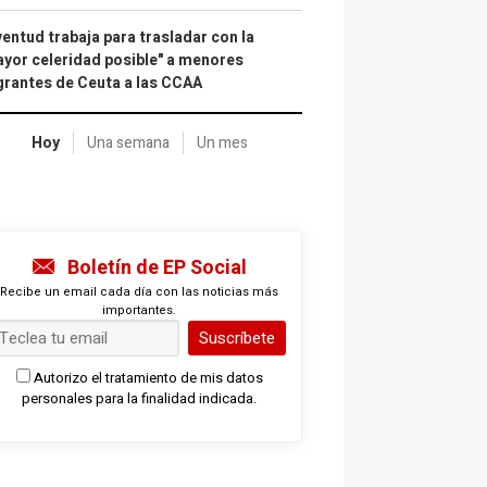
entud trabaja para trasladar con la
yor celeridad posible" a menores
rantes de Ceuta a las CCAA
Hoy
Una semana
Un mes
Boletín de EP Social
Recibe un email cada día con las noticias más
importantes.
Suscríbete
Autorizo el tratamiento de mis datos
personales para la finalidad indicada.