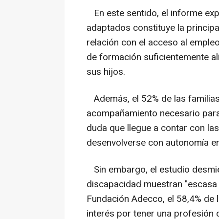
En este sentido, el informe expo
adaptados constituye la principa
relación con el acceso al emple
de formación suficientemente al
sus hijos.
Además, el 52% de las familias 
acompañamiento necesario para 
duda que llegue a contar con la
desenvolverse con autonomía en
Sin embargo, el estudio desmie
discapacidad muestran "escasa m
Fundación Adecco, el 58,4% de 
interés por tener una profesión 