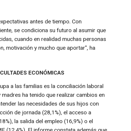
expectativas antes de tiempo. Con
ente, se condiciona su futuro al asumir que
cidas, cuando en realidad muchas personas
n, motivación y mucho que aportar", ha
FICULTADES ECONÓMICAS
 a las familias es la conciliación laboral
 y madres ha tenido que realizar cambios en
atender las necesidades de sus hijos con
ucción de jornada (28,1%), el acceso a
(18%), la salida del empleo (16,9%) o el
ME (12,4%). El informe constata además que