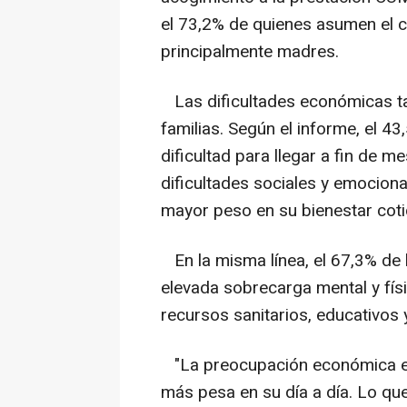
el 73,2% de quienes asumen el c
principalmente madres.
Las dificultades económicas ta
familias. Según el informe, el 
dificultad para llegar a fin de m
dificultades sociales y emociona
mayor peso en su bienestar cot
En la misma línea, el 67,3% de l
elevada sobrecarga mental y fís
recursos sanitarios, educativos 
"La preocupación económica est
más pesa en su día a día. Lo q