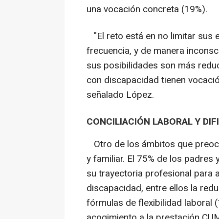
una vocación concreta (19%).
"El reto está en no limitar sus 
frecuencia, y de manera inconsci
sus posibilidades son más redu
con discapacidad tienen vocació
señalado López.
CONCILIACIÓN LABORAL Y DI
Otro de los ámbitos que preocupa
y familiar. El 75% de los padres
su trayectoria profesional para 
discapacidad, entre ellos la red
fórmulas de flexibilidad laboral 
acogimiento a la prestación CU