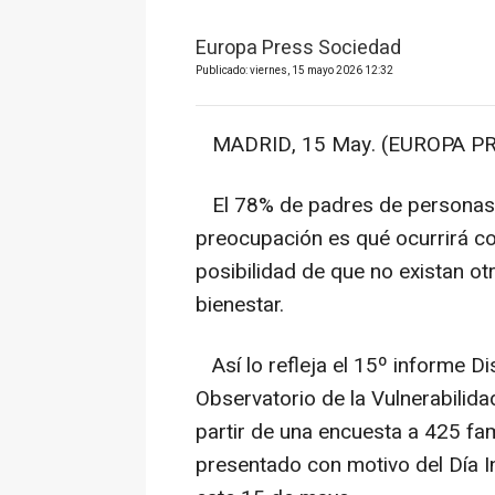
Europa Press Sociedad
Publicado: viernes, 15 mayo 2026 12:32
MADRID, 15 May. (EUROPA PR
El 78% de padres de personas
preocupación es qué ocurrirá co
posibilidad de que no existan ot
bienestar.
Así lo refleja el 15º informe Di
Observatorio de la Vulnerabilid
partir de una encuesta a 425 fam
presentado con motivo del Día In