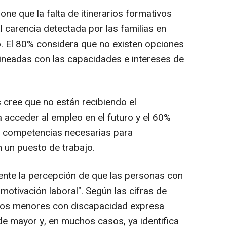
ne que la falta de itinerarios formativos
l carencia detectada por las familias en
o. El 80% considera que no existen opciones
ineadas con las capacidades e intereses de
cree que no están recibiendo el
acceder al empleo en el futuro y el 60%
s competencias necesarias para
 un puesto de trabajo.
nte la percepción de que las personas con
otivación laboral". Según las cifras de
los menores con discapacidad expresa
de mayor y, en muchos casos, ya identifica