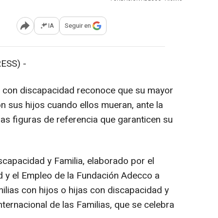
IA
Seguir en
Abrir opciones para compartir
ESS) -
 con discapacidad reconoce que su mayor
n sus hijos cuando ellos mueran, ante la
ras figuras de referencia que garanticen su
scapacidad y Familia, elaborado por el
ad y el Empleo de la Fundación Adecco a
ilias con hijos o hijas con discapacidad y
ternacional de las Familias, que se celebra