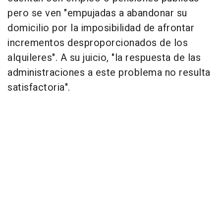
pero se ven "empujadas a abandonar su
domicilio por la imposibilidad de afrontar
incrementos desproporcionados de los
alquileres". A su juicio, "la respuesta de las
administraciones a este problema no resulta
satisfactoria".