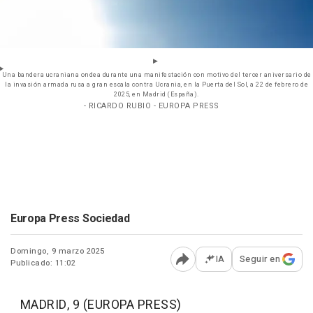
Una bandera ucraniana ondea durante una manifestación con motivo del tercer aniversario de
la invasión armada rusa a gran escala contra Ucrania, en la Puerta del Sol, a 22 de febrero de
2025, en Madrid (España).
- RICARDO RUBIO - EUROPA PRESS
Europa Press Sociedad
Domingo, 9 marzo 2025
IA
Seguir en
Publicado: 11:02
Abrir opciones para comp
MADRID, 9 (EUROPA PRESS)