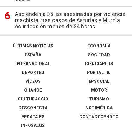
Ascienden a 35 las asesinadas por violencia
machista, tras casos de Asturias y Murcia
ocurridos en menos de 24 horas
ÚLTIMAS NOTICIAS
ECONOMÍA
ESPAÑA
SOCIEDAD
INTERNACIONAL
CIENCIAPLUS
DEPORTES
PORTALTIC
VÍDEOS
EPSOCIAL
CHANCE
MOTOR
CULTURAOCIO
TURISMO
DESCONECTA
NOTIMÉRICA
EPDATA.ES
CONTACTOPHOTO
INFOSALUS