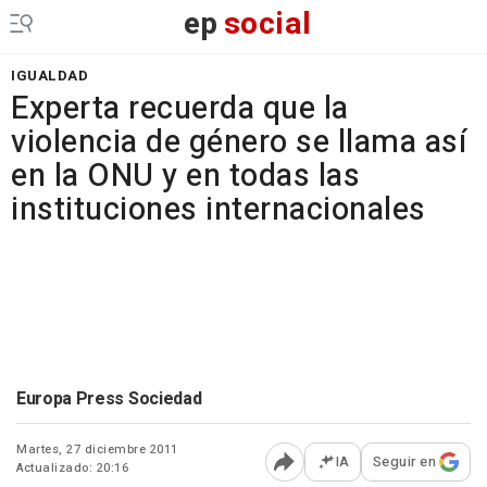
ep
social
IGUALDAD
Experta recuerda que la
violencia de género se llama así
en la ONU y en todas las
instituciones internacionales
Europa Press Sociedad
Martes, 27 diciembre 2011
IA
Seguir en
Actualizado: 20:16
Abrir opciones para comp