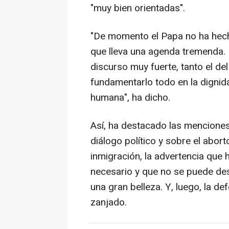
"muy bien orientadas".
"De momento el Papa no ha hech
que lleva una agenda tremenda. 
discurso muy fuerte, tanto el de
fundamentarlo todo en la dignida
humana", ha dicho.
Así, ha destacado las menciones 
diálogo político y sobre el abor
inmigración, la advertencia que 
necesario y que no se puede des
una gran belleza. Y, luego, la de
zanjado.