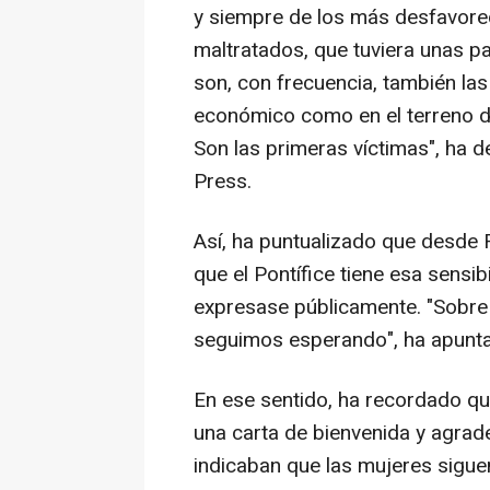
y siempre de los más desfavorec
maltratados, que tuviera unas p
son, con frecuencia, también las
económico como en el terreno d
Son las primeras víctimas", ha 
Press.
Así, ha puntualizado que desde 
que el Pontífice tiene esa sensib
expresase públicamente. "Sobre 
seguimos esperando", ha apunt
En ese sentido, ha recordado q
una carta de bienvenida y agrade
indicaban que las mujeres siguen