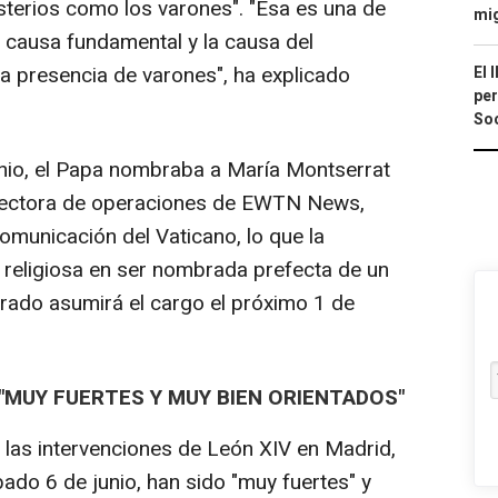
sterios como los varones". "Esa es una de
mi
a causa fundamental y la causa del
iva presencia de varones", ha explicado
El 
per
Soc
unio, el Papa nombraba a María Montserrat
directora de operaciones de EWTN News,
Comunicación del Vaticano, lo que la
o religiosa en ser nombrada prefecta de un
arado asumirá el cargo el próximo 1 de
 "MUY FUERTES Y MUY BIEN ORIENTADOS"
 las intervenciones de León XIV en Madrid,
ado 6 de junio, han sido "muy fuertes" y