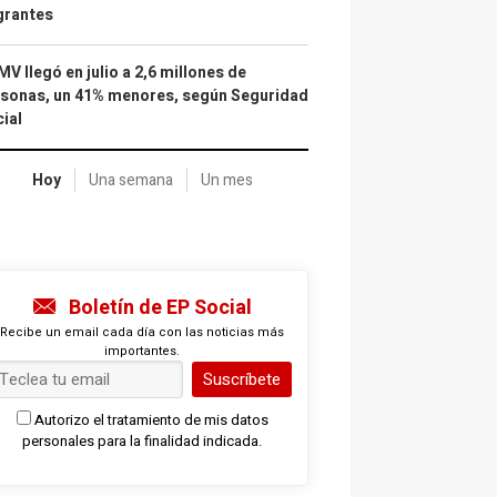
grantes
IMV llegó en julio a 2,6 millones de
sonas, un 41% menores, según Seguridad
ial
Hoy
Una semana
Un mes
Boletín de EP Social
Recibe un email cada día con las noticias más
importantes.
Suscríbete
Autorizo el tratamiento de mis datos
personales para la finalidad indicada.