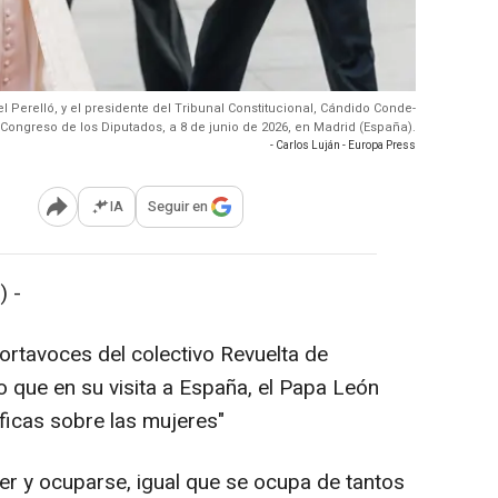
el Perelló, y el presidente del Tribunal Constitucional, Cándido Conde-
 Congreso de los Diputados, a 8 de junio de 2026, en Madrid (España).
- Carlos Luján - Europa Press
IA
Seguir en
Abrir opciones para compartir
 -
ortavoces del colectivo Revuelta de
o que en su visita a España, el Papa León
ficas sobre las mujeres"
er y ocuparse, igual que se ocupa de tantos