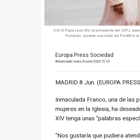
(I-D) El Papa León XIV; la presidenta del CGPJ, Isab
Pumpido, durante una visita del Pontífice al
Europa Press Sociedad
Actualizado: lunes, 8 junio 2026 15:10
MADRID 8 Jun. (EUROPA PRESS)
Inmaculada Franco, una de las p
mujeres en la Iglesia, ha desead
XIV tenga unas "palabras especí
"Nos gustaría que pudiera atend