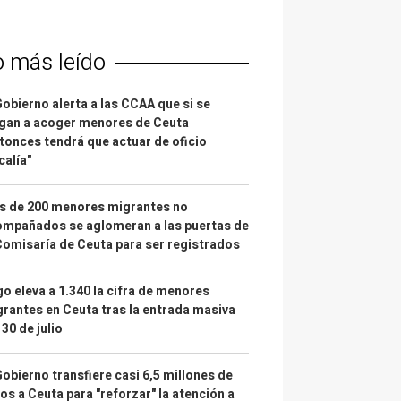
o más leído
Gobierno alerta a las CCAA que si se
gan a acoger menores de Ceuta
tonces tendrá que actuar de oficio
calía"
s de 200 menores migrantes no
mpañados se aglomeran a las puertas de
Comisaría de Ceuta para ser registrados
o eleva a 1.340 la cifra de menores
rantes en Ceuta tras la entrada masiva
 30 de julio
Gobierno transfiere casi 6,5 millones de
os a Ceuta para "reforzar" la atención a