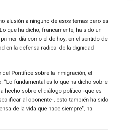
o alusión a ninguno de esos temas pero es
Lo que ha dicho, francamente, ha sido un
l primer día como el de hoy, en el sentido de
d en la defensa radical de la dignidad
del Pontífice sobre la inmigración, el
to. "Lo fundamental es lo que ha dicho sobre
ha hecho sobre el diálogo político -que es
calificar al oponente-, esto también ha sido
fensa de la vida que hace siempre", ha