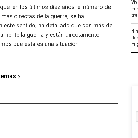
Viv
ue, en los últimos diez años, el número de
men
tra
timas directas de la guerra, se ha
 este sentido, ha detallado que son más de
Nin
riamente la guerra y están directamente
des
eemos que esta es una situación
mig
 temas