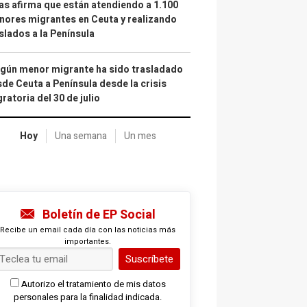
as afirma que están atendiendo a 1.100
ores migrantes en Ceuta y realizando
slados a la Península
gún menor migrante ha sido trasladado
de Ceuta a Península desde la crisis
ratoria del 30 de julio
Hoy
Una semana
Un mes
Boletín de EP Social
Recibe un email cada día con las noticias más
importantes.
Suscríbete
Autorizo el tratamiento de mis datos
personales para la finalidad indicada.