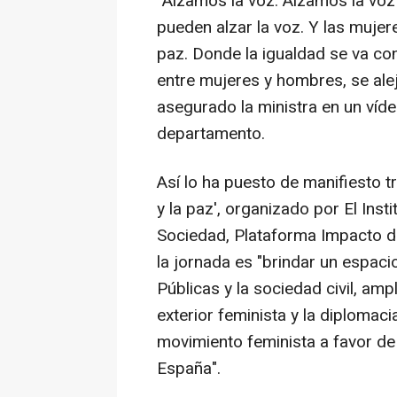
"Alzamos la voz. Alzamos la voz
pueden alzar la voz. Y las muje
paz. Donde la igualdad se va co
entre mujeres y hombres, se aleja
asegurado la ministra en un ví
departamento.
Así lo ha puesto de manifiesto tr
y la paz', organizado por El Inst
Sociedad, Plataforma Impacto d
la jornada es "brindar un espaci
Públicas y la sociedad civil, ampl
exterior feminista y la diplomaci
movimiento feminista a favor de 
España".