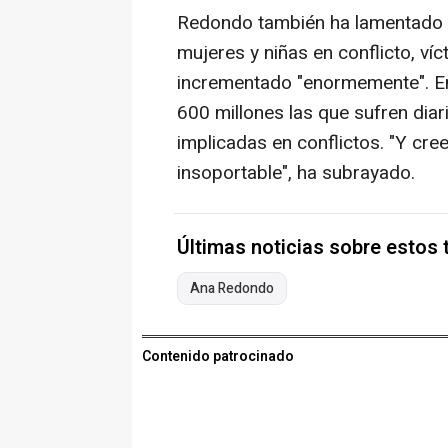
Redondo también ha lamentado q
mujeres y niñas en conflicto, víc
incrementado "enormemente". En
600 millones las que sufren dia
implicadas en conflictos. "Y cr
insoportable", ha subrayado.
Últimas noticias sobre estos
Ana Redondo
Contenido patrocinado