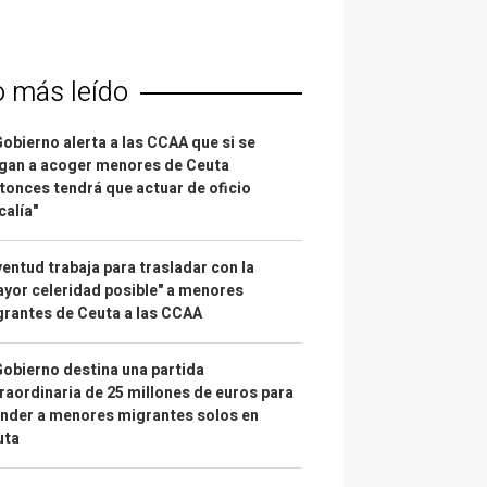
o más leído
Gobierno alerta a las CCAA que si se
gan a acoger menores de Ceuta
tonces tendrá que actuar de oficio
calía"
entud trabaja para trasladar con la
yor celeridad posible" a menores
rantes de Ceuta a las CCAA
Gobierno destina una partida
raordinaria de 25 millones de euros para
nder a menores migrantes solos en
uta