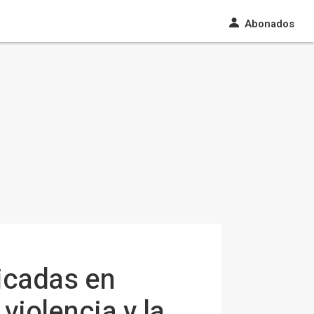
Abonados
icadas en
 violencia y la