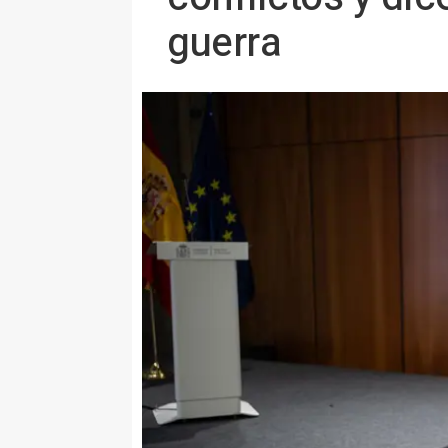
guerra