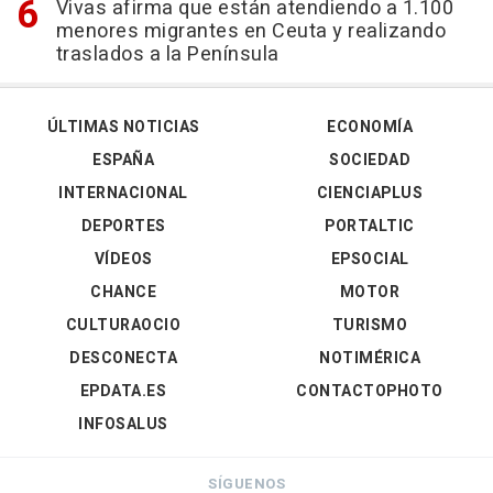
Vivas afirma que están atendiendo a 1.100
menores migrantes en Ceuta y realizando
traslados a la Península
ÚLTIMAS NOTICIAS
ECONOMÍA
ESPAÑA
SOCIEDAD
INTERNACIONAL
CIENCIAPLUS
DEPORTES
PORTALTIC
VÍDEOS
EPSOCIAL
CHANCE
MOTOR
CULTURAOCIO
TURISMO
DESCONECTA
NOTIMÉRICA
EPDATA.ES
CONTACTOPHOTO
INFOSALUS
SÍGUENOS