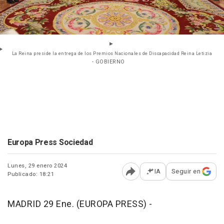
La Reina preside la entrega de los Premios Nacionales de Discapacidad Reina Letizia
- GOBIERNO
Europa Press Sociedad
Lunes, 29 enero 2024
IA
Seguir en
Publicado: 18:21
Abrir opciones para comp
MADRID 29 Ene. (EUROPA PRESS) -